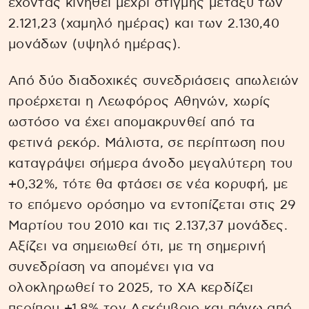
έχοντας κινηθεί μέχρι στιγμής μεταξύ των
2.121,23 (χαμηλό ημέρας) και των 2.130,40
μονάδων (υψηλό ημέρας).
Από δύο διαδοχικές συνεδριάσεις απωλειών
προέρχεται η Λεωφόρος Αθηνών, χωρίς
ωστόσο να έχει απομακρυνθεί από τα
φετινά ρεκόρ. Μάλιστα, σε περίπτωση που
καταγράψει σήμερα άνοδο μεγαλύτερη του
+0,32%, τότε θα φτάσει σε νέα κορυφή, με
το επόμενο ορόσημο να εντοπίζεται στις 29
Μαρτίου του 2010 και τις 2.137,37 μονάδες.
Αξίζει να σημειωθεί ότι, με τη σημερινή
συνεδρίαση να απομένει για να
ολοκληρωθεί το 2025, το ΧΑ κερδίζει
περίπου +1,8% τον Δεκέμβριο και πάνω από