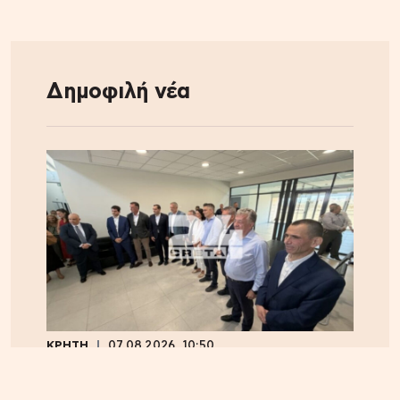
Δημοφιλή νέα
ΚΡΗΤΗ
07.08.2026, 10:50
Αεροδρόμιο Καστελλίου: Όλα έτοιμα για την
υπογραφή της σύμβασης για τα ραντάρ