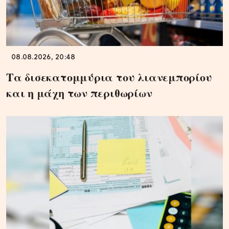
08.08.2026, 20:48
Τα δισεκατομμύρια του λιανεμπορίου
και η μάχη των περιθωρίων