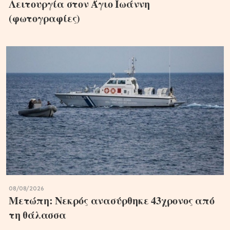
Λειτουργία στον Άγιο Ιωάννη
(φωτογραφίες)
08/08/2026
Μετώπη: Νεκρός ανασύρθηκε 43χρονος από
τη θάλασσα