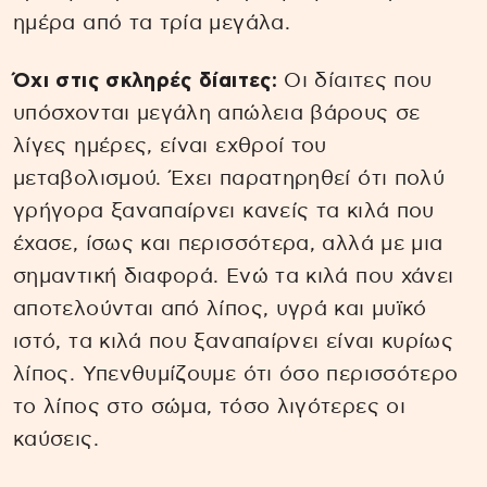
ημέρα από τα τρία μεγάλα.
Όχι στις σκληρές δίαιτες:
Οι δίαιτες που
υπόσχονται μεγάλη απώλεια βάρους σε
λίγες ημέρες, είναι εχθροί του
μεταβολισμού. Έχει παρατηρηθεί ότι πολύ
γρήγορα ξαναπαίρνει κανείς τα κιλά που
έχασε, ίσως και περισσότερα, αλλά με μια
σημαντική διαφορά. Ενώ τα κιλά που χάνει
αποτελούνται από λίπος, υγρά και μυϊκό
ιστό, τα κιλά που ξαναπαίρνει είναι κυρίως
λίπος. Υπενθυμίζουμε ότι όσο περισσότερο
το λίπος στο σώμα, τόσο λιγότερες οι
καύσεις.