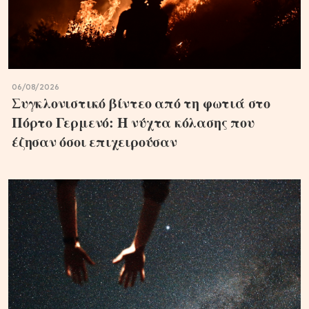
06/08/2026
Συγκλονιστικό βίντεο από τη φωτιά στο
Πόρτο Γερμενό: Η νύχτα κόλασης που
έζησαν όσοι επιχειρούσαν