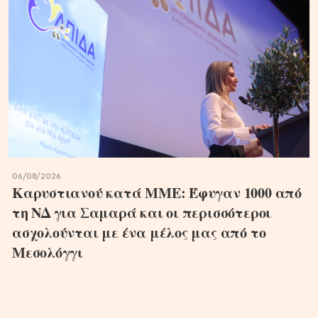
06/08/2026
Καρυστιανού κατά ΜΜΕ: Έφυγαν 1000 από
τη ΝΔ για Σαμαρά και οι περισσότεροι
ασχολούνται με ένα μέλος μας από το
Μεσολόγγι