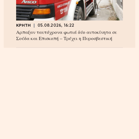
ΚΡΗΤΗ
05.08.2026, 16:22
Αρπαξαν ταυτόχρονα φωτιά δύο αυτοκίνητα σε
Σούδα και Επισκοπή – Τρέχει η Πυροσβεστική
ΚΡΗΤΗ
04.08.2026, 18:24
Τέλος στην ταλαιπωρία των οδηγών στην Κρήτη;
Παρέμβαση Αυγενάκη για ψηφιακό «χάρτη» σε