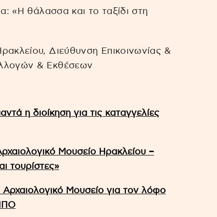
δα: «Η θάλασσα και το ταξίδι στη
Ηρακλείου, Διεύθυνση Επικοινωνίας &
υλλογών & Εκθέσεων
αντά η διοίκηση για τις καταγγελίες
Αρχαιολογικό Μουσείο Ηρακλείου –
αι τουρίστες»
 Αρχαιολογικό Μουσείο για τον λόφο
ΠΠΟ