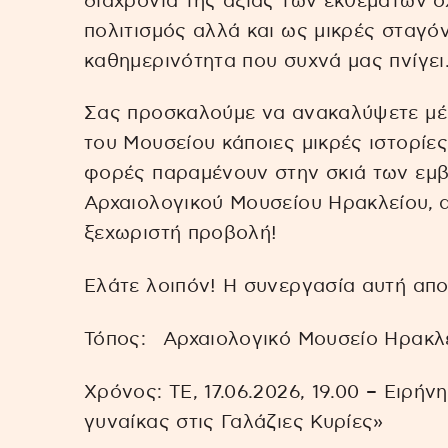
διαχρονία της αξίας των εκθεμάτων όχ
πολιτισμός αλλά και ως μικρές σταγό
καθημερινότητα που συχνά μας πνίγει
Σας προσκαλούμε να ανακαλύψετε μ
του Μουσείου κάποιες μικρές ιστορίες
φορές παραμένουν στην σκιά των εμβ
Αρχαιολογικού Μουσείου Ηρακλείου, α
ξεχωριστή προβολή!
Ελάτε λοιπόν! Η συνεργασία αυτή απο
Τόπος: Αρχαιολογικό Μουσείο Ηρακλ
Χρόνος: ΤΕ, 17.06.2026, 19.00 – Ειρή
γυναίκας στις Γαλάζιες Κυρίες»