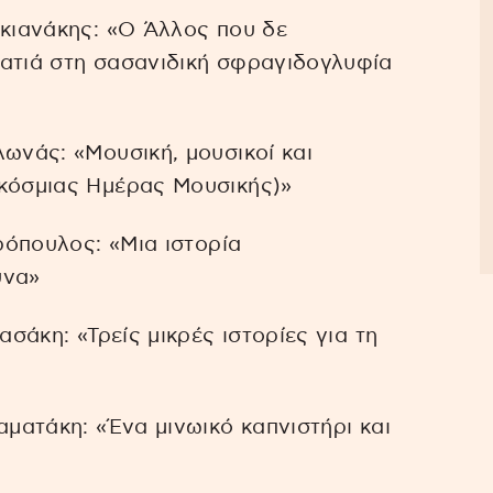
ακιανάκης: «Ο Άλλος που δε
ματιά στη σασανιδική σφραγιδογλυφία
λωνάς: «Μουσική, μουσικοί και
γκόσμιας Ημέρας Μουσικής)»
ηρόπουλος: «Μια ιστορία
υνα»
ασάκη: «Τρείς μικρές ιστορίες για τη
αματάκη: «Ένα μινωικό καπνιστήρι και