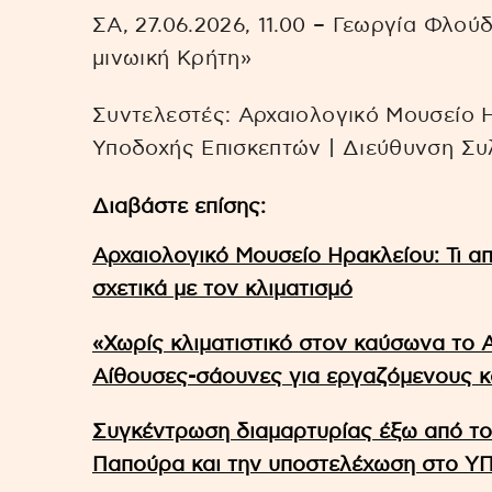
ΣΑ, 27.06.2026, 11.00 – Γεωργία Φλού
μινωική Κρήτη»
Συντελεστές: Αρχαιολογικό Μουσείο 
Υποδοχής Επισκεπτών | Διεύθυνση Σ
Διαβάστε επίσης:
Αρχαιολογικό Μουσείο Ηρακλείου: Τι απ
σχετικά με τον κλιματισμό
«Χωρίς κλιματιστικό στον καύσωνα το 
Αίθουσες-σάουνες για εργαζόμενους κ
Συγκέντρωση διαμαρτυρίας έξω από το
Παπούρα και την υποστελέχωση στο Υ