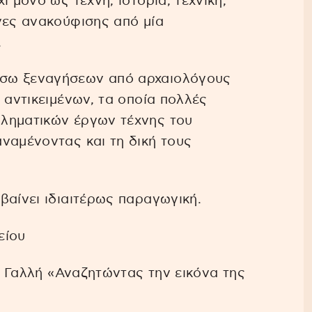
ι μόνο ως τέχνη, ιστορία, τεχνική,
νες ανακούφισης από μία
.
έσω ξεναγήσεων από αρχαιολόγους
 αντικειμένων, τα οποία πολλές
ληματικών έργων τέχνης του
ναμένοντας και τη δική τους
βαίνει ιδιαιτέρως παραγωγική.
είου
νη Γαλλή «Αναζητώντας την εικόνα της