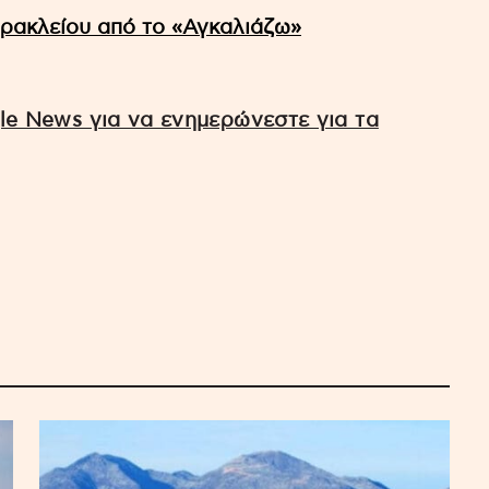
ρακλείου από το «Αγκαλιάζω»
e News για να ενημερώνεστε για τα