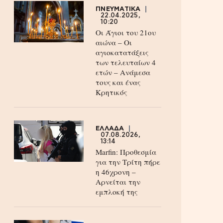
ΠΝΕΥΜΑΤΙΚΑ
22.04.2025,
10:20
Οι Άγιοι του 21ου
αιώνα – Οι
αγιοκατατάξεις
των τελευταίων 4
ετών – Ανάμεσα
τους και ένας
Κρητικός
ΕΛΛΑΔΑ
07.08.2026,
13:14
Marfin: Προθεσμία
για την Τρίτη πήρε
η 46χρονη –
Aρνείται την
εμπλοκή της