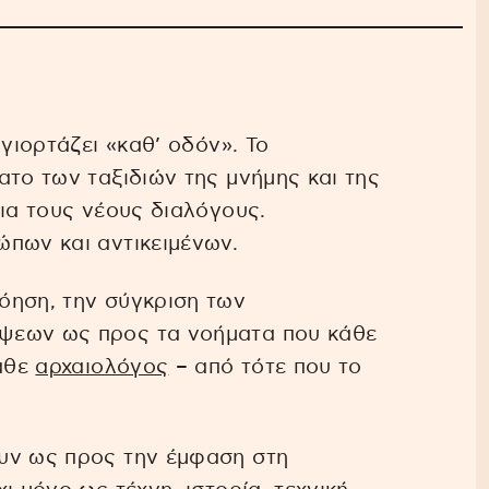
 γιορτάζει «καθ’ οδόν». Το
ατο των ταξιδιών της μνήμης και της
για τους νέους διαλόγους.
πων και αντικειμένων.
όηση, την σύγκριση των
ψεων ως προς τα νοήματα που κάθε
κάθε
αρχαιολόγος
– από τότε που το
υν ως προς την έμφαση στη