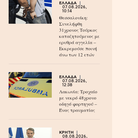
ΕΛΛΑΔΑ
07.08.2026,
10:14
Θεσσαλονίκη:
Συνελήφθη
31χρονος Τούρκος
καταζητούμενος με
ερυθρά αγγελία –
Εκκρεμούσε ποινή
άνω των 12 ετών
ΕΛΛΑΔΑ
07.08.2026,
12:38
Λακωνία: Τροχαίο
με νεκρό 48χρονο
οδηγό φορτηγού –
Ένας τραυματίας
ΚΡΗΤΗ
08.08.2026,