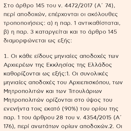
Στο άρθρο 145 του ν. 4472/2017 (Α΄ 74),
περί αποδοχών, επέρχονται οι ακόλουθες
τροποποιήσεις: α) η παρ. 1 αντικαθίσταται,
β) η παρ. 3 καταργείται και το άρθρο 145
διαμορφώνεται ως εξής:
Οι κάθε είδους μηνιαίες αποδοχές των
Αρχιερέων της Εκκλησίας της Ελλάδος
καθορίζονται ως εξής:1. Οι συνολικές
μηνιαίες αποδοχές του Αρχιεπισκόπου, των
Μητροπολιτών και των Τιτουλάριων
Μητροπολιτών ορίζονται στο ύψος του
ενενήντα τοις εκατό (90%) του ορίου της
παρ. 1 του άρθρου 28 του ν. 4354/2015 (Α΄
176), περί ανωτάτων ορίων αποδοχών.2. Οι