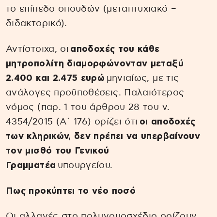
το επίπεδο σπουδών (μεταπτυχιακό –
διδακτορικό).
Αντίστοιχα, οι
αποδοχές του κάθε
μητροπολίτη διαμορφώνονταν μεταξύ
2.400 και 2.475 ευρώ
μηνιαίως, με τις
ανάλογες προϋποθέσεις. Παλαιότερος
νόμος (παρ. 1 του άρθρου 28 του ν.
4354/2015 (Α΄ 176) ορίζει ότι
οι αποδοχές
των κληρικών, δεν πρέπει να υπερβαίνουν
τον μισθό του Γενικού
Γραμματέα
υπουργείου.
Πως προκύπτει το νέο ποσό
Οι αλλαγές στο πολυνομοσχέδιο ορίζουν