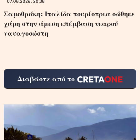
07.08.2026, 20:38
Σαμοθράκη: Ιταλίδα τουρίστρια σώθηκε
χάρη στην άμεση επέμβαση νεαρού
ναυαγοσώστη
Διαβάστε από το