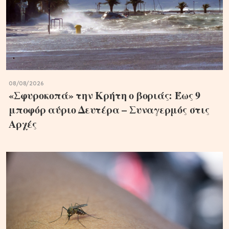
08/08/2026
«Σφυροκοπά» την Κρήτη ο βοριάς: Έως 9
μποφόρ αύριο Δευτέρα – Συναγερμός στις
Αρχές