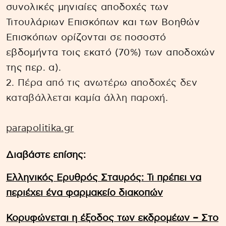
συνολικές μηνιαίες αποδοχές των
Τιτουλάριων Επισκόπων και των Βοηθών
Επισκόπων ορίζονται σε ποσοστό
εβδομήντα τοις εκατό (70%) των αποδοχών
της περ. α).
2. Πέρα από τις ανωτέρω αποδοχές δεν
καταβάλλεται καμία άλλη παροχή.
parapolitika.gr
Διαβάστε επίσης:
Ελληνικός Ερυθρός Σταυρός: Τι πρέπει να
περιέχει ένα φαρμακείο διακοπών
Κορυφώνεται η έξοδος των εκδρομέων – Στο