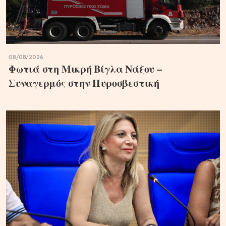
08/08/2026
Φωτιά στη Μικρή Βίγλα Νάξου –
Συναγερμός στην Πυροσβεστική