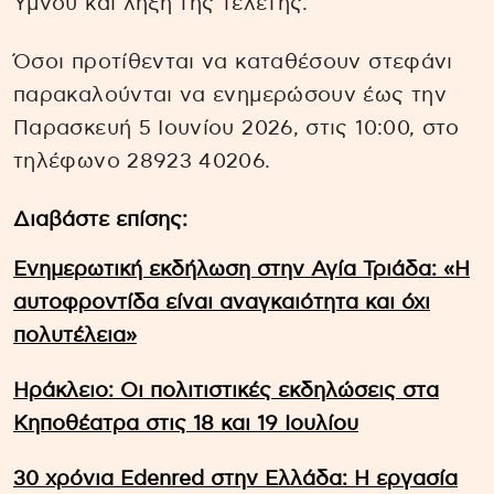
Ύμνου και λήξη της τελετής.
Όσοι προτίθενται να καταθέσουν στεφάνι
παρακαλούνται να ενημερώσουν έως την
Παρασκευή 5 Ιουνίου 2026, στις 10:00, στο
τηλέφωνο 28923 40206.
Διαβάστε επίσης:
Ενημερωτική εκδήλωση στην Αγία Τριάδα: «Η
αυτοφροντίδα είναι αναγκαιότητα και όχι
πολυτέλεια»
Ηράκλειο: Οι πολιτιστικές εκδηλώσεις στα
Κηποθέατρα στις 18 και 19 Ιουλίου
30 χρόνια Edenred στην Ελλάδα: Η εργασία