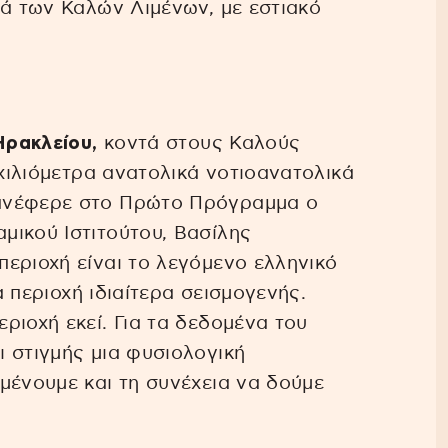
κά των Καλών Λιμένων, με εστιακό
Ηρακλείου,
κοντά στους Καλούς
 χιλιόμετρα ανατολικά νοτιοανατολικά
ανέφερε στο Πρώτο Πρόγραμμα ο
μικού Ιστιτούτου, Βασίλης
εριοχή είναι το λεγόμενο ελληνικό
α περιοχή ιδιαίτερα σεισμογενής.
ριοχή εκεί. Για τα δεδομένα του
 στιγμής μια φυσιολογική
μένουμε και τη συνέχεια να δούμε