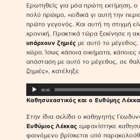
Ερωτηθείς για μόα πρώτη εκτίμηση, ο
πολύ πρώιμο, «ειδικά γι αυτή την περι
πρώτο γεγονός. Και αυτή τη στιγμή εί
χρονική. Πρακτικά τώρα ξεκίνησε η α
υπάρχουν ζημιές
με αυτό το μέγεθος, 
χώρο. Ίσως κάποια οικήματα, κάποιες ο
απόσταση με αυτό το μέγεθος, σε θαλ
ζημιές», κατέληξε
Πρόγραμμα
00:00
Αναπαραγωγής
Καθησυχαστικός και ο Ευθύμης Λέκκα
Ήχου
Στην ίδια σελίδα ο καθηγητής Γεωδυ
Ευθύμιος Λέκκας
εμφανίστηκε καθησυχ
φαινόμενο βρίσκεται υπό παρακολούθη