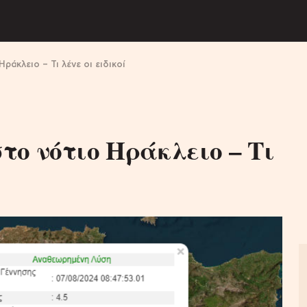
άκλειο – Τι λένε οι ειδικοί
ο νότιο Ηράκλειο – Τι