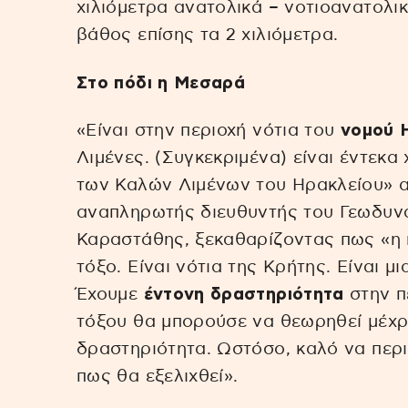
χιλιόμετρα ανατολικά – νοτιοανατολι
βάθος επίσης τα 2 χιλιόμετρα.
Στο πόδι η Μεσαρά
«Είναι στην περιοχή νότια του
νομού 
Λιμένες. (Συγκεκριμένα) είναι έντεκα
των Καλών Λιμένων του Ηρακλείου» 
αναπληρωτής διευθυντής του Γεωδυνα
Καραστάθης, ξεκαθαρίζοντας πως «η π
τόξο. Είναι νότια της Κρήτης. Είναι μι
Έχουμε
έντονη δραστηριότητα
στην πε
τόξου θα μπορούσε να θεωρηθεί μέχρι
δραστηριότητα. Ωστόσο, καλό να περι
πως θα εξελιχθεί».