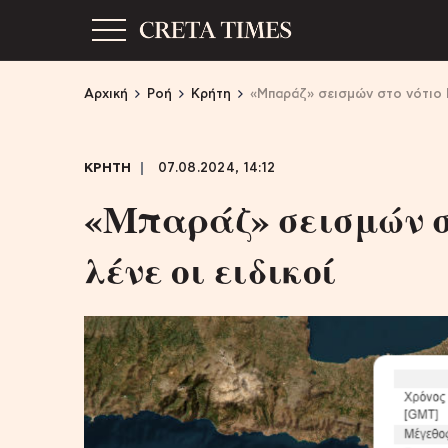
Αρχική
Ροή
Κρήτη
«Μπαράζ» σεισμών στο νότιο Ηρ
ΚΡΗΤΗ
07.08.2024, 14:12
«Μπαράζ» σεισμών στ
λένε οι ειδικοί