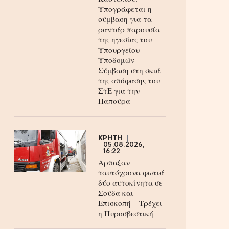
Υπογράφεται η
σύμβαση για τα
ραντάρ παρουσία
της ηγεσίας του
Υπουργείου
Υποδομών –
Σύμβαση στη σκιά
της απόφασης του
ΣτΕ για την
Παπούρα
ΚΡΗΤΗ
05.08.2026,
16:22
Αρπαξαν
ταυτόχρονα φωτιά
δύο αυτοκίνητα σε
Σούδα και
Επισκοπή – Τρέχει
η Πυροσβεστική