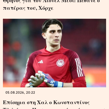
Θρήνος για τον Λιονέλ Μέσι: Πέθανε ο
πατέρας του, Χόρχε
05.08.2026, 20:22
Επίσημα στη Χαλ ο Κωνσταντίνος