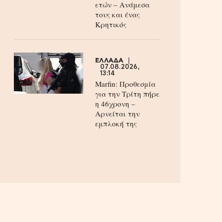
ετών – Ανάμεσα
τους και ένας
Κρητικός
ΕΛΛΑΔΑ
07.08.2026,
13:14
Marfin: Προθεσμία
για την Τρίτη πήρε
η 46χρονη –
Aρνείται την
εμπλοκή της