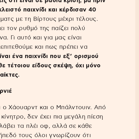
ς ότι είναι σε βαθιά κρίση, μα πριν
κλειστό παιχνίδι και κέρδισαν 40
ματς με τη Βίρτους μέχρι τέλους.
ει τον ρυθμό της παίζει πολύ
. Γι αυτό και για μας είναι
επιτεθούμε και πως πρέπει να
ίναι ένα παιχνίδι που εξ’ ορισμού
θε τέτοιου είδους σκέψη, όχι μόνο
αίκτες.
ρνιέ
ι ο Χάουαρντ και ο Μπάλντουιν. Από
 κίνητρο, δεν έχει πια μεγάλη πίεση
λάβει τα πλέι οφ, αλλά σε κάθε
ήπεδό τους όλοι γνωρίζουν ότι