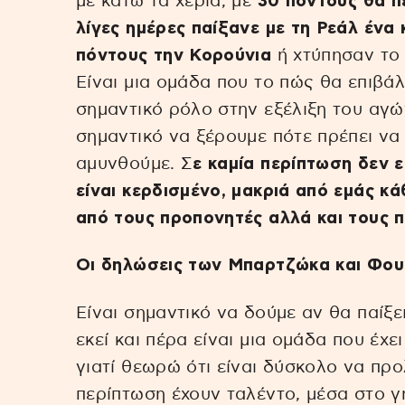
με κάτω τα χέρια, με
30 πόντους θα πει
λίγες ημέρες παίξανε με τη Ρεάλ ένα 
πόντους την Κορούνια
ή χτύπησαν το 
Είναι μια ομάδα που το πώς θα επιβάλ
σημαντικό ρόλο στην εξέλιξη του αγώνα
σημαντικό να ξέρουμε πότε πρέπει να 
αμυνθούμε. Σ
ε καμία περίπτωση δεν ε
είναι κερδισμένο, μακριά από εμάς κά
από τους προπονητές αλλά και τους π
Οι δηλώσεις των Μπαρτζώκα και Φου
Είναι σημαντικό να δούμε αν θα παίξε
εκεί και πέρα είναι μια ομάδα που έχει
γιατί θεωρώ ότι είναι δύσκολο να προ
περίπτωση έχουν ταλέντο, μέσα στο γ