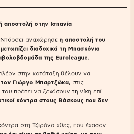
ή αποστολή στην Ισπανία
ρ Ντόρσεϊ αναχώρησε
η αποστολή του
ιμετωπίζει διαδοχικά τη Μπασκόνια
ιαβολοβδομάδα της Euroleague.
πλέον στην κατάταξη θέλουν να
ε
τον Γιώργο Μπαρτζώκα,
στις
ς του πρέπει να ξεχάσουν τη νίκη επί
κτικοί κόντρα στους Βάσκους που δεν
ς κόντρα στη Τζιρόνα χθες, που έχασαν