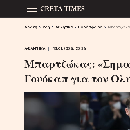
Αρχική
Ροή
Αθλητικά
Ποδόσφαιρο
Mπαρτζώκας
ΑΘΛΗΤΙΚΑ
13.01.2025, 22:36
Mπαρτζώκας: «Σημαν
Γουόκαπ για τον Ολ