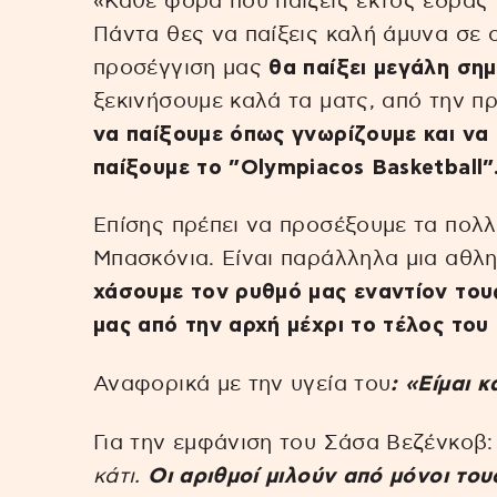
«Κάθε φορά που παίζεις εκτός έδρας 
Πάντα θες να παίξεις καλή άμυνα σε ο
προσέγγιση μας
θα παίξει μεγάλη σημ
ξεκινήσουμε καλά τα ματς, από την πρ
να παίξουμε όπως γνωρίζουμε και να
παίξουμε το ”Olympiacos Basketball”
Επίσης πρέπει να προσέξουμε τα πολλ
Μπασκόνια. Είναι παράλληλα μια αθλη
χάσουμε τον ρυθμό μας εναντίον τους
μας από την αρχή μέχρι το τέλος του 
Αναφορικά με την υγεία του
: «Είμαι 
Για την εμφάνιση του Σάσα Βεζένκοβ:
κάτι.
Οι αριθμοί μιλούν από μόνοι του