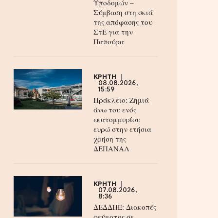
Υποδομών –
Σύμβαση στη σκιά
της απόφασης του
ΣτΕ για την
Παπούρα
ΚΡΗΤΗ
08.08.2026,
15:59
Ηράκλειο: Ζημιά
άνω του ενός
εκατομμυρίου
ευρώ στην ετήσια
χρήση της
ΔΕΠΑΝΑΛ
ΚΡΗΤΗ
07.08.2026,
8:36
ΔΕΔΔΗΕ: Διακοπές
ρεύματος σε