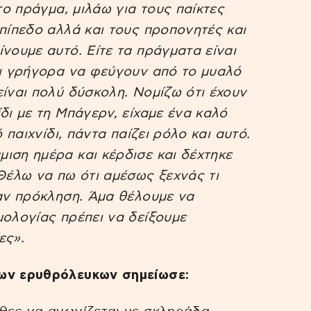
το πράγμα, μιλάω για τους παίκτες
επίπεδο αλλά και τους προπονητές και
νουμε αυτό. Είτε τα πράγματα είναι
ει γρήγορα να φεύγουν από το μυαλό
είναι πολύ δύσκολη. Νομίζω ότι έχουν
δι με τη Μπάγερν, είχαμε ένα καλό
 παιχνίδι, πάντα παίζει ρόλο και αυτό.
ιση ημέρα και κέρδισε και δέχτηκε
 Θέλω να πω ότι αμέσως ξεχνάς τι
σαν πρόκληση. Άμα θέλουμε να
μολογίας πρέπει να δείξουμε
ες».
των ερυθρόλευκων σημείωσε: