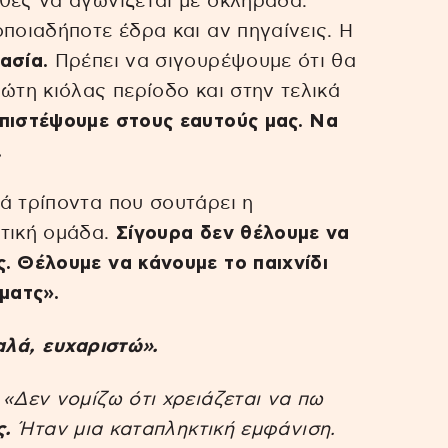
θες να αγωνίζεται με σκληράδα.
ποιαδήποτε έδρα και αν πηγαίνεις. Η
ασία.
Πρέπει να σιγουρέψουμε ότι θα
ώτη κιόλας περίοδο και στην τελικά
 πιστέψουμε στους εαυτούς μας. Να
.
ά τρίποντα που σουτάρει η
τική ομάδα.
Σίγουρα δεν θέλουμε να
. Θέλουμε να κάνουμε το παιχνίδι
ματς».
καλά, ευχαριστώ».
«Δεν νομίζω ότι χρειάζεται να πω
ς.
Ήταν μια καταπληκτική εμφάνιση.