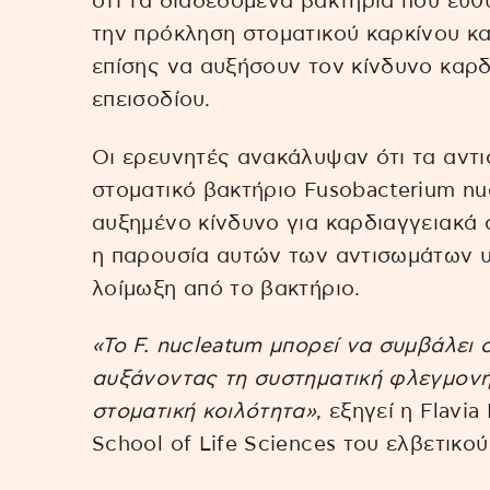
ότι τα διαδεδομένα βακτήρια που ευθ
την πρόκληση στοματικού καρκίνου κ
επίσης να αυξήσουν τον κίνδυνο καρ
επεισοδίου.
Οι ερευνητές ανακάλυψαν ότι τα αντ
στοματικό βακτήριο Fusobacterium nu
αυξημένο κίνδυνο για καρδιαγγειακά 
η παρουσία αυτών των αντισωμάτων υ
λοίμωξη από το βακτήριο.
«Το F. nucleatum μπορεί να συμβάλει 
αυξάνοντας τη συστηματική φλεγμονή
στοματική κοιλότητα»
, εξηγεί η Flavi
School of Life Sciences του ελβετικού