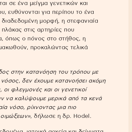
αι σε ένα μείγμα γενετικών και
, ευθύνονται για περίπου το ένα
ο διαδεδομένη μορφή, η στεφανιαία
 πλάκας στις αρτηρίες που
, όπως ο πόνος στο στήθος, η
ιμακωθούν, προκαλώντας τελικά
οδος στην κατανόηση του τρόπου με
 νόσος, δεν έχουμε κατανοήσει ακόμη
 οι φλεγμονές και οι γενετικοί
αν να καλύψουμε μερικά από τα κενά
ία νόσο, ρίχνοντας μια πιο
λοιμώξεων»
, δήλωσε η δρ. Hodel.
δομένα, ιατρικά αρχεία και δείγματα