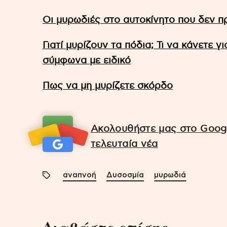
Οι μυρωδιές στο αυτοκίνητο που δεν π
Γιατί μυρίζουν τα πόδια; Τι να κάνετε γ
σύμφωνα με ειδικό
Πως να μη μυρίζετε σκόρδο
Ακολουθήστε μας στο Googl
τελευταία νέα
αναπνοή
Δυσοσμία
μυρωδιά