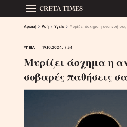
Αρχική
Ροή
Υγεία
Μυρίζει άσχημα η αναπνοή σας
ΥΓΕΙΑ
19.10.2024, 7:54
Μυρίζει άσχημα η αν
σοβαρές παθήσεις σ