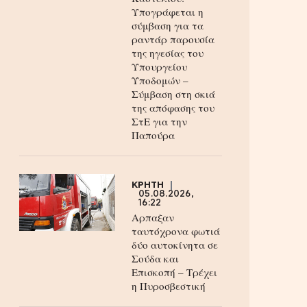
Υπογράφεται η
σύμβαση για τα
ραντάρ παρουσία
της ηγεσίας του
Υπουργείου
Υποδομών –
Σύμβαση στη σκιά
της απόφασης του
ΣτΕ για την
Παπούρα
ΚΡΗΤΗ
05.08.2026,
16:22
Αρπαξαν
ταυτόχρονα φωτιά
δύο αυτοκίνητα σε
Σούδα και
Επισκοπή – Τρέχει
η Πυροσβεστική