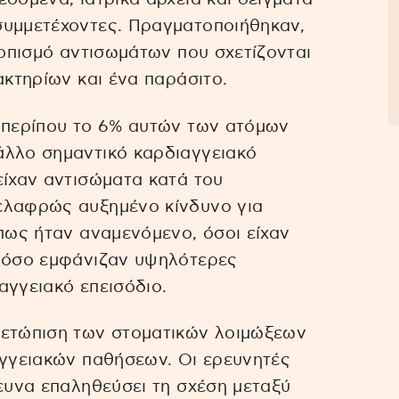
συμμετέχοντες. Πραγματοποιήθηκαν,
τοπισμό αντισωμάτων που σχετίζονται
ακτηρίων και ένα παράσιτο.
, περίπου το 6% αυτών των ατόμων
άλλο σημαντικό καρδιαγγειακό
είχαν αντισώματα κατά του
ελαφρώς αυξημένο κίνδυνο για
όπως ήταν αναμενόμενο, όσοι είχαν
 νόσο εμφάνιζαν υψηλότερες
αγγειακό επεισόδιο.
μετώπιση των στοματικών λοιμώξεων
αγγειακών παθήσεων. Οι ερευνητές
ρευνα επαληθεύσει τη σχέση μεταξύ