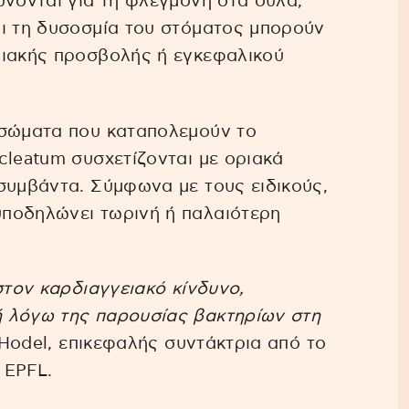
ύνονται για τη φλεγμονή στα ούλα,
αι τη δυσοσμία του στόματος μπορούν
διακής προσβολής ή εγκεφαλικού
ισώματα που καταπολεμούν το
cleatum συσχετίζονται με οριακά
συμβάντα. Σύμφωνα με τους ειδικούς,
ποδηλώνει τωρινή ή παλαιότερη
στον καρδιαγγειακό κίνδυνο,
 λόγω της παρουσίας βακτηρίων στη
a Hodel, επικεφαλής συντάκτρια από το
 EPFL.