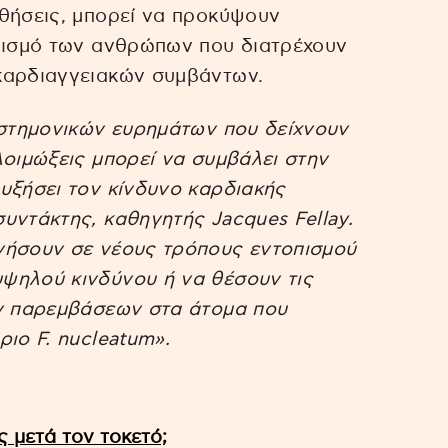
θήσεις, μπορεί να προκύψουν
οπισμό των ανθρώπων που διατρέχουν
καρδιαγγειακών συμβάντων.
ιστημονικών ευρημάτων που δείχνουν
λοιμώξεις μπορεί να συμβάλει στην
υξήσει τον κίνδυνο καρδιακής
υντάκτης, καθηγητής Jacques Fellay.
γήσουν σε νέους τρόπους εντοπισμού
ψηλού κινδύνου ή να θέσουν τις
ών παρεμβάσεων στα άτομα που
ιο F. nucleatum».
ς μετά τον τοκετό;