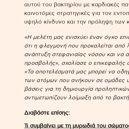
αυτού του βακτηρίου με καρδιακές πα
καινοτόμες στρατηγικές για τον εντ
υψηλό κίνδυνο και την πρόληψη των 
«Η μελέτη μας ενισχύει έναν όγκο επ
ότι η φλεγμονή που προκαλείται από 
ανάπτυξη στεφανιαίας νόσου και να α
προσβολής», σχολίασε ο επικεφαλής σ
«Τα αποτελέσματά μας μπορεί να οδη
των ατόμων που ανήκουν σε ομάδες υ
βάσεις για τη δημιουργία προληπτικ
αντιμετωπίζουν λοίμωξη από το βακτήρ
Διαβάστε επίσης:
Τι συμβαίνει με τη μυρωδιά του σώματο