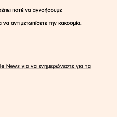
ρέπει ποτέ να αγνοήσουμε
ια να αντιμετωπίσετε την κακοσμία,
e News για να ενημερώνεστε για τα