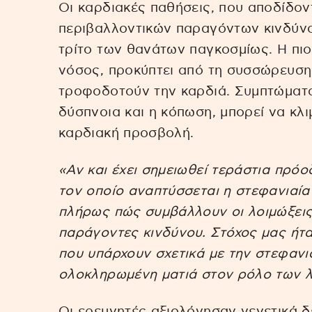
Οι καρδιακές παθήσεις, που αποδίδοντ
περιβαλλοντικών παραγόντων κινδύνου
τρίτο των θανάτων παγκοσμίως. Η πι
νόσος, προκύπτει από τη συσσώρευση
τροφοδοτούν την καρδιά. Συμπτώματα
δύσπνοια και η κόπωση, μπορεί να κλ
καρδιακή προσβολή.
«Αν και έχει σημειωθεί τεράστια πρό
τον οποίο αναπτύσσεται η στεφανιαία
πλήρως πώς συμβάλλουν οι λοιμώξεις,
παράγοντες κινδύνου. Στόχος μας ήτ
που υπάρχουν σχετικά με την στεφανια
ολοκληρωμένη ματιά στον ρόλο των 
Οι ερευνητές αξιολόγησαν γενετικά δε