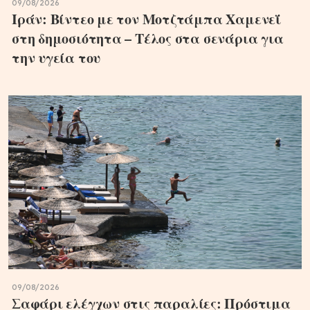
09/08/2026
Ιράν: Βίντεο με τον Μοτζτάμπα Χαμενεΐ
στη δημοσιότητα – Τέλος στα σενάρια για
την υγεία του
09/08/2026
Σαφάρι ελέγχων στις παραλίες: Πρόστιμα