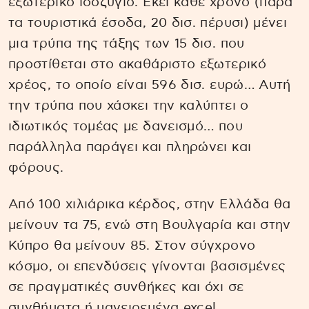
εξωτερικό ισοζύγιο. Εκεί κάθε χρόνο (παρά
τα τουριστικά έσοδα, 20 δισ. πέρυσι) μένει
μια τρύπα της τάξης των 15 δισ. που
προστίθεται στο ακαθάριστο εξωτερικό
χρέος, το οποίο είναι 596 δισ. ευρώ… Αυτή
την τρύπα που χάσκει την καλύπτει ο
ιδιωτικός τομέας με δανεισμό… που
παράλληλα παράγει και πληρώνει και
φόρους.
Από 100 χιλιάρικα κέρδος, στην Ελλάδα θα
μείνουν τα 75, ενώ στη Βουλγαρία και στην
Κύπρο θα μείνουν 85. Στον σύγχρονο
κόσμο, οι επενδύσεις γίνονται βασισμένες
σε πραγματικές συνθήκες και όχι σε
συνθήματα ή μαγειρεμένα excel…