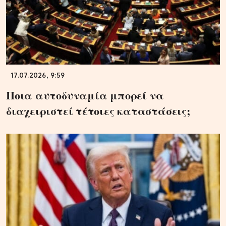
17.07.2026, 9:59
Ποια αυτοδυναμία μπορεί να
διαχειριστεί τέτοιες καταστάσεις;