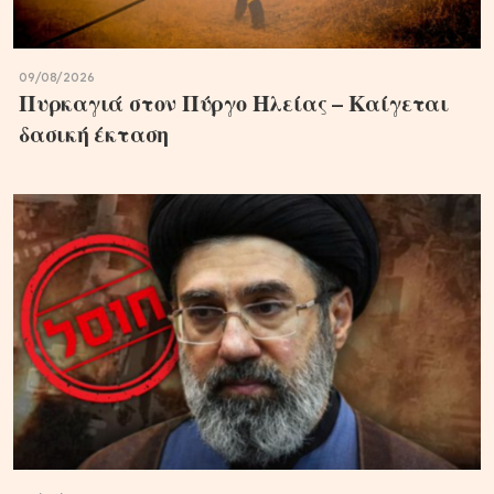
09/08/2026
Πυρκαγιά στον Πύργο Ηλείας – Καίγεται
δασική έκταση