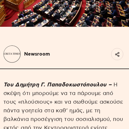
Newsroom
Toυ Δημήτρη Γ. Παπαδοκωστόπουλου –
Η
σκέψη ότι μπορούμε να τα πάρουμε από
τους «πλούσιους» και να σωθούμε ασκούσε
πάντα γοητεία στα καθ’ ημάς, με τη
βαλκάνια προσέγγιση του σοσιαλισμού, που
εκτός από την Κεντροαριστερά ενίοτε