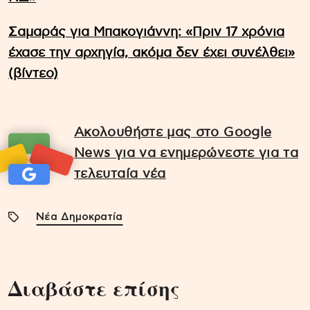
Σαμαράς για Μπακογιάννη: «Πριν 17 χρόνια
έχασε την αρχηγία, ακόμα δεν έχει συνέλθει»
(βίντεο)
Ακολουθήστε μας στο Google
News για να ενημερώνεστε για τα
τελευταία νέα
Νέα Δημοκρατία
Διαβάστε επίσης