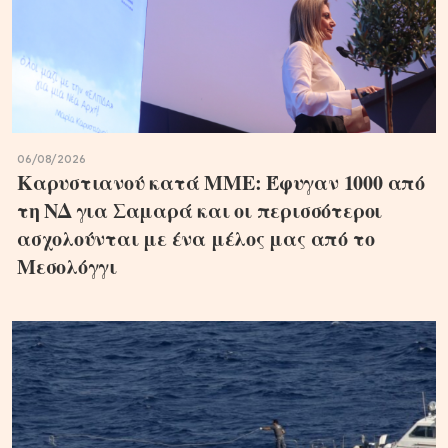
06/08/2026
Καρυστιανού κατά ΜΜΕ: Έφυγαν 1000 από
τη ΝΔ για Σαμαρά και οι περισσότεροι
ασχολούνται με ένα μέλος μας από το
Μεσολόγγι