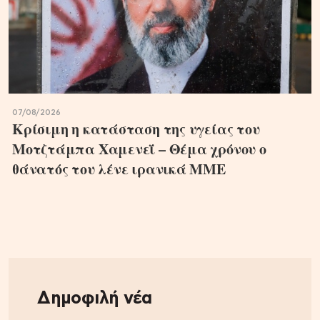
07/08/2026
Κρίσιμη η κατάσταση της υγείας του
Μοτζτάμπα Χαμενεΐ – Θέμα χρόνου ο
θάνατός του λένε ιρανικά ΜΜΕ
Δημοφιλή νέα