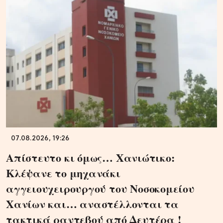
07.08.2026, 19:26
Απίστευτο κι όμως… Χανιώτικο:
Κλέψανε το μηχανάκι
αγγειουχειρουργού του Νοσοκομείου
Χανίων και… αναστέλλονται τα
τακτικά ραντεβού από Δευτέρα !