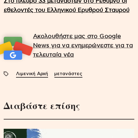
Στο πλευρό 33 μεταναστών στο Ρέθυμνο οι
εθελοντές του Ελληνικού Ερυθρού Σταυρού
Ακολουθήστε μας στο Google
News για να ενημερώνεστε για τα
τελευταία νέα
Λιμενική Αρχή
μετανάστες
Διαβάστε επίσης