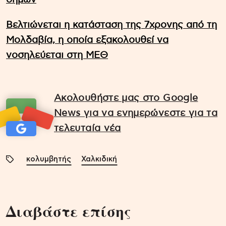
Βελτιώνεται η κατάσταση της 7χρονης από τη
Μολδαβία, η οποία εξακολουθεί να
νοσηλεύεται στη ΜΕΘ
Ακολουθήστε μας στο Google
News για να ενημερώνεστε για τα
τελευταία νέα
κολυμβητής
Χαλκιδική
Διαβάστε επίσης