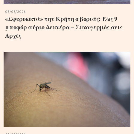
08/08/2026
«Σφυροκοπά» την Κρήτη ο βοριάς: Έως 9
μποφόρ αύριο Δευτέρα – Συναγερμός στις
Αρχές