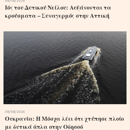
08/08/2026
Ιός του Δυτικού Νείλου: Αυξάνονται τα
κρούσματα – Συναγερμός στην Αττική
08/08/2026
Ουκρανία: Η Μόσχα λέει ότι χτύπησε πλοίο
με δυτικά όπλα στην Οδησσό