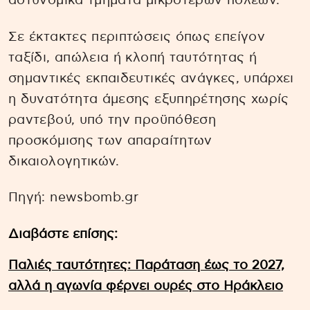
αστυνομικά τμήματα μικρότερων πόλεων.
Σε έκτακτες περιπτώσεις όπως επείγον
ταξίδι, απώλεια ή κλοπή ταυτότητας ή
σημαντικές εκπαιδευτικές ανάγκες, υπάρχει
η δυνατότητα άμεσης εξυπηρέτησης χωρίς
ραντεβού, υπό την προϋπόθεση
προσκόμισης των απαραίτητων
δικαιολογητικών.
Πηγή: newsbomb.gr
Διαβάστε επίσης:
Παλιές ταυτότητες: Παράταση έως το 2027,
αλλά η αγωνία φέρνει ουρές στο Ηράκλειο