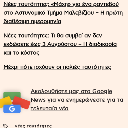
Νέες ταυτότητες: «Μάχη» για ένα ραντεβού
στο Αστυνομικό Τμήμα Μαλεβιζίου – Η πρώτη
διαθέσιμη ημερομηνία
Νέες ταυτότητες: Τι θα συμβεί αν δεν
εκδώσετε έως 3 Αυγούστου – Η διαδικασία
και το κόστος
Μέχρι πότε ισχύουν οι παλιές ταυτότητες
Ακολουθήστε μας στο Google
News για να ενημερώνεστε για τα
τελευταία νέα
νέες ταυτότητες