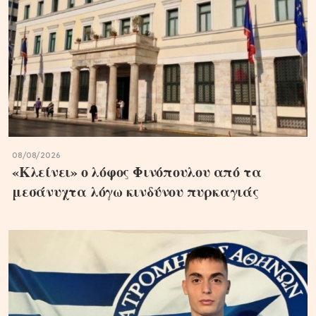
08/08/2026
«Κλείνει» ο λόφος Φινόπουλου από τα
μεσάνυχτα λόγω κινδύνου πυρκαγιάς