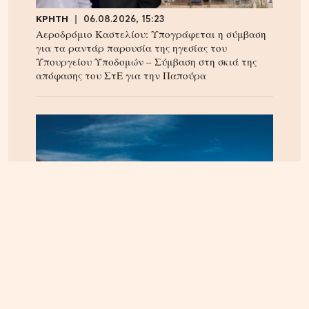
ΚΡΗΤΗ
06.08.2026, 15:23
Αεροδρόμιο Καστελίου: Υπογράφεται η σύμβαση
για τα ραντάρ παρουσία της ηγεσίας του
Υπουργείου Υποδομών – Σύμβαση στη σκιά της
απόφασης του ΣτΕ για την Παπούρα
ΚΡΗΤΗ
08.08.2026, 15:59
Ηράκλειο: Ζημιά άνω του ενός εκατομμυρίου ευρώ
στην ετήσια χρήση της ΔΕΠΑΝΑΛ