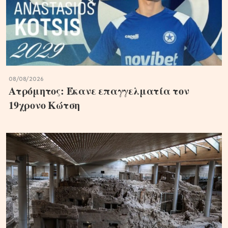
08/08/2026
Ατρόμητος: Έκανε επαγγελματία τον
19χρονο Κώτση