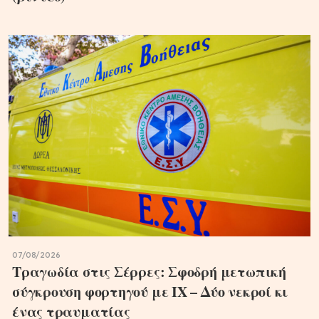
07/08/2026
Τραγωδία στις Σέρρες: Σφοδρή μετωπική
σύγκρουση φορτηγού με ΙΧ – Δύο νεκροί κι
ένας τραυματίας