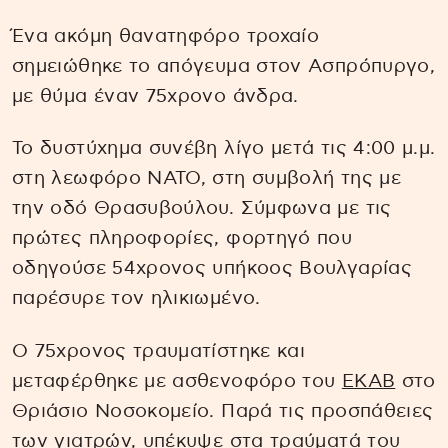
Ένα ακόμη θανατηφόρο τροχαίο
σημειώθηκε το απόγευμα στον Ασπρόπυργο,
με θύμα έναν 75χρονο άνδρα.
Το δυστύχημα συνέβη λίγο μετά τις 4:00 μ.μ.
στη λεωφόρο ΝΑΤΟ, στη συμβολή της με
την οδό Θρασυβούλου. Σύμφωνα με τις
πρώτες πληροφορίες, φορτηγό που
οδηγούσε 54χρονος υπήκοος Βουλγαρίας
παρέσυρε τον ηλικιωμένο.
Ο 75χρονος τραυματίστηκε και
μεταφέρθηκε με ασθενοφόρο του
ΕΚΑΒ
στο
Θριάσιο Νοσοκομείο. Παρά τις προσπάθειες
των γιατρών, υπέκυψε στα τραύματά του