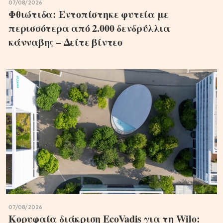
07/08/2026
Φθιώτιδα: Εντοπίστηκε φυτεία με
περισσότερα από 2.000 δενδρύλλια
κάνναβης – Δείτε βίντεο
07/08/2026
Κορυφαία διάκριση EcoVadis για τη Wilo: