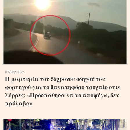
07/08/2026
Η μαρτυρία του 56χρονου οδηγού του
φορτηγού για το θανατηφόρο τροχαίο στις
Σέρρες: «Προσπάθησα να το αποφύγω, δεν
πρόλαβα»