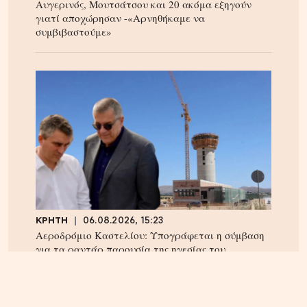
Αυγερινός, Μουτσάτσου και 20 ακόμα εξηγούν
γιατί αποχώρησαν -«Αρνηθήκαμε να
συμβιβαστούμε»
ΚΡΗΤΗ
06.08.2026, 15:23
Αεροδρόμιο Καστελίου: Υπογράφεται η σύμβαση
για τα ραντάρ παρουσία της ηγεσίας του
Υπουργείου Υποδομών – Σύμβαση στη σκιά της
απόφασης του ΣτΕ για την Παπούρα