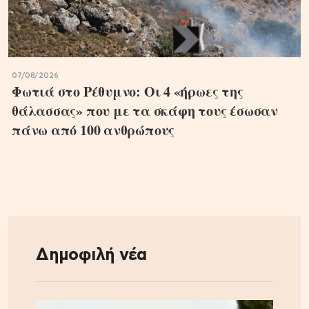
07/08/2026
Φωτιά στο Ρέθυμνο: Οι 4 «ήρωες της
θάλασσας» που με τα σκάφη τους έσωσαν
πάνω από 100 ανθρώπους
Δημοφιλή νέα