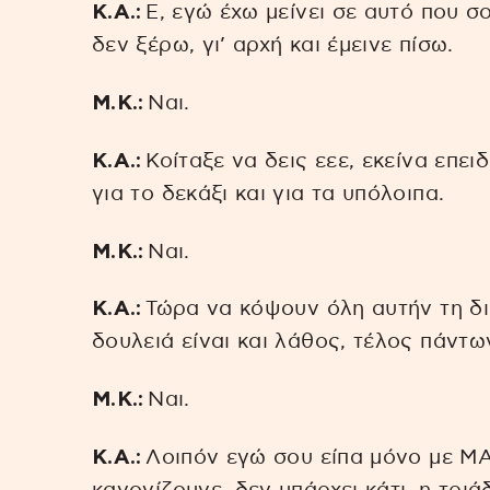
Κ.Α.:
Ε, εγώ έχω μείνει σε αυτό που σ
δεν ξέρω, γι’ αρχή και έμεινε πίσω.
Μ.Κ.:
Ναι.
Κ.Α.:
Κοίταξε να δεις εεε, εκείνα επει
για το δεκάξι και για τα υπόλοιπα.
Μ.Κ.:
Ναι.
Κ.Α.:
Τώρα να κόψουν όλη αυτήν τη δια
δουλειά είναι και λάθος, τέλος πάντω
Μ.Κ.:
Ναι.
Κ.Α.:
Λοιπόν εγώ σου είπα μόνο με ΜΑ