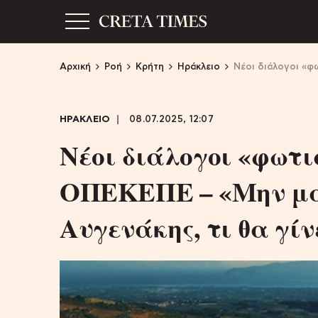
Αρχική
Ροή
Κρήτη
Ηράκλειο
Νέοι διάλογοι «φω
ΗΡΑΚΛΕΙΟ
08.07.2025, 12:07
Νέοι διάλογοι «φωτ
ΟΠΕΚΕΠΕ – «Μην μας
Αυγενάκης, τι θα γίν