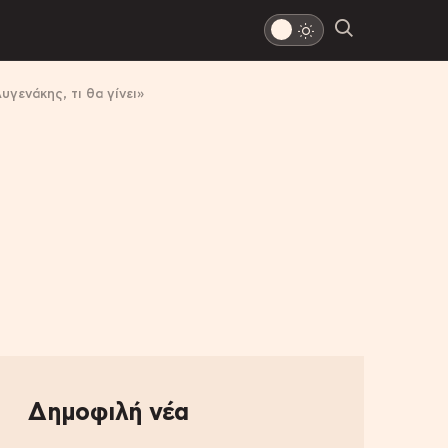
γενάκης, τι θα γίνει»
Δημοφιλή νέα