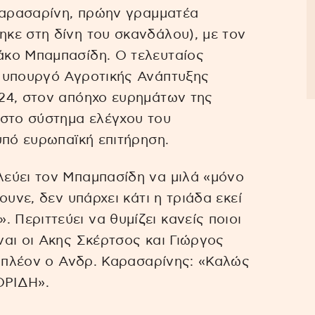
 Καρασαρίνη, πρώην γραμματέα
κε στη δίνη του σκανδάλου), με τον
άκο Μπαμπασίδη. Ο τελευταίος
 υπουργό Αγροτικής Ανάπτυξης
24, στον απόηχο ευρημάτων της
 στο σύστημα ελέγχου του
υπό ευρωπαϊκή επιτήρηση.
εύει τον Μπαμπασίδη να μιλά «μόνο
υνε, δεν υπάρχει κάτι η τριάδα εκεί
Περιττεύει να θυμίζει κανείς ποιοι
αι οι Ακης Σκέρτσος και Γιώργος
πιπλέον ο Ανδρ. Καρασαρίνης: «Καλώς
ΟΡΙΔΗ».