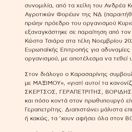
συνομιλία, από τα χείλη του Ανδρέα
Αγροτικών Φορέων της ΝΔ (παραιτήθη
πρώην πρόεδρο του οργανισμού Κυρι
εξαναγκάστηκε σε παραίτηση από τον
Κώστα Τσιάρα στα τέλη Νοεμβρίου 20
Ευρωπαϊκής Επιτροπής για αδυναμίες
οργανισμού, με αποτέλεσμα να τεθεί 
Στον διάλογο ο Καρασαρίνης συμβουλ
με ΜΑΞΙΜΟΥ», «γιατί αυτοί τα κανονίζο
ΣΚΕΡΤΣΟΣ, ΓΕΡΑΠΕΤΡΙΤΗΣ, ΒΟΡΙΔΗΣ». 
και πόσο κοντά στον πρωθυπουργό είν
Γεραπετρίτης. Διαπιστώνει μάλιστα ε
ή κακώς, τα ’χουν αφήσει όλα στον Β