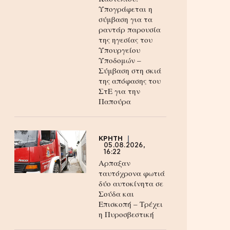
Υπογράφεται η
σύμβαση για τα
ραντάρ παρουσία
της ηγεσίας του
Υπουργείου
Υποδομών –
Σύμβαση στη σκιά
της απόφασης του
ΣτΕ για την
Παπούρα
ΚΡΗΤΗ
05.08.2026,
16:22
Αρπαξαν
ταυτόχρονα φωτιά
δύο αυτοκίνητα σε
Σούδα και
Επισκοπή – Τρέχει
η Πυροσβεστική