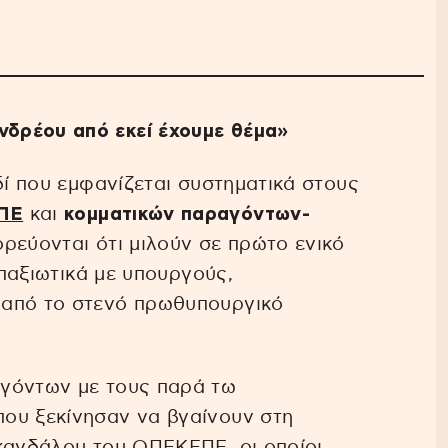
δρέου από εκεί έχουμε θέμα»
δί που εμφανίζεται συστηματικά στους
ΠΕ
και
κομματικών παραγόντων-
ρεύονται ότι μιλούν σε πρώτο ενικό
απαξιωτικά με υπουργούς,
 από το στενό πρωθυπουργικό
αγόντων με τους παρά τω
ου ξεκίνησαν να βγαίνουν στη
σκανδάλου του ΟΠΕΚΕΠΕ, οι οποίοι