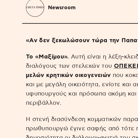
Newsroom
«Αν δεν ξεκωλώσουν τώρα την Παπαν
Το «Μαξίμου».
Αυτή είναι η λέξη-κλει
διαλόγους των στελεχών του
ΟΠΕΚΕ
μελών κρητικών οικογενειών
που κοκο
και με μεγάλη οικειότητα, ενίοτε και 
υφυπουργούς και πρόσωπα ακόμη και
περιβάλλον.
Η στενή διασύνδεση κομματικών παρ
πρωθυπουργώ έγινε σαφής από τότε π
δημοσιότητα οι διάλογοι-φωτιά του 