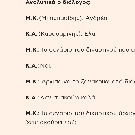
Αναλυτικά ο διάλογος:
Μ.Κ.
(Μπαμπασίδης): Ανδρέα.
Κ.Α.
(Καρασαρίνης): Ελα.
Μ.Κ.:
Το σενάριο του δικαστικού που εί
Κ.Α.:
Ναι.
Μ.Κ.
: Αρχισα να το ξανακούω από δι
Κ.Α.:
Δεν σ’ ακούω καλά.
Μ.Κ.:
Το σενάριο του δικαστικού άρχισ
’χεις ακούσει εσύ;