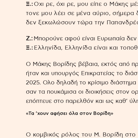
Ξ.:
Οχι ρε, όχι ρε, μου είπε ο Μάκης μ
τονε μου λέει σε μένα αύριο, σήμερα 
δεν ξεκωλώσουν τώρα την Παπανδρέου
Ζ.:
Μπορούνε αφού είναι Ευρωπαία δεν ε
Ξ.:
Ελληνίδα, Ελληνίδα είναι και τοποθ
Ο Μάκης Βορίδης βέβαια, εκτός από π
ήταν και υπουργός Επικρατείας το διάσ
2025. Ολο δηλαδή το κρίσιμο διάστημα 
σαν τα πουκάμισα οι διοικήσεις στον ο
επόπτευε στο παρελθόν και ως καθ’ ύλ
«Τα ’χουν αφήσει όλα στον Βορίδη»
Ο κομβικός ρόλος του Μ. Βορίδη στο 