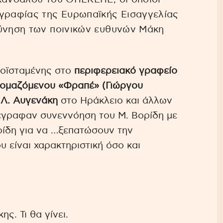
ογραφίας της Ευρωπαϊκής Εισαγγελίας
εύνηση των ποινικών ευθυνών Μάκη
ροϊσταμένης στο
περιφερειακό γραφείο
νομαζόμενου «Φραπέ» (Γιώργου
 Λ. Αυγενάκη
στο Ηράκλειο και άλλων
ιέγραφαν συνεννόηση του Μ. Βορίδη με
ίδη για να …ξεπατώσουν την
είναι χαρακτηριστική όσο και
ς. Τι θα γίνει.