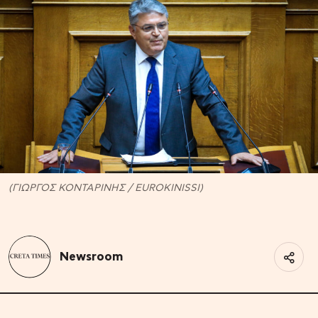
(ΓΙΩΡΓΟΣ ΚΟΝΤΑΡΙΝΗΣ / EUROKINISSI)
Newsroom