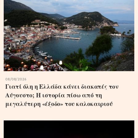
08/08/2026
Γιατί όλη η Ελλάδα κάνει διακοπές τον
Αύγουστο; Η ιστορία πίσω από τη
μεγαλύτερη «έξοδο» του καλοκαιριού