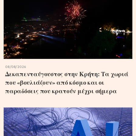
08/08/2026
Δεκαπενταύγουστος στην Κρήτη: Τα χωριά
που «βουλιάζουν» από κόσμο και οι
παραδόσεις που κρατούν μέχρι σήμερα