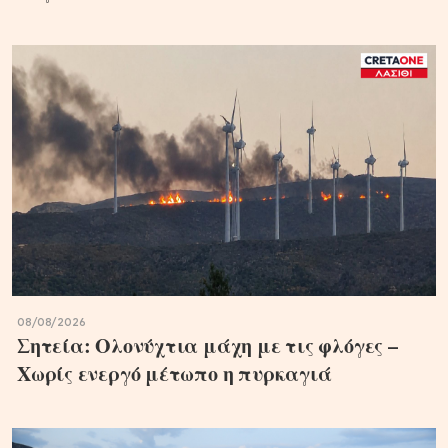
08/08/2026
Σητεία: Ολονύχτια μάχη με τις φλόγες –
Χωρίς ενεργό μέτωπο η πυρκαγιά