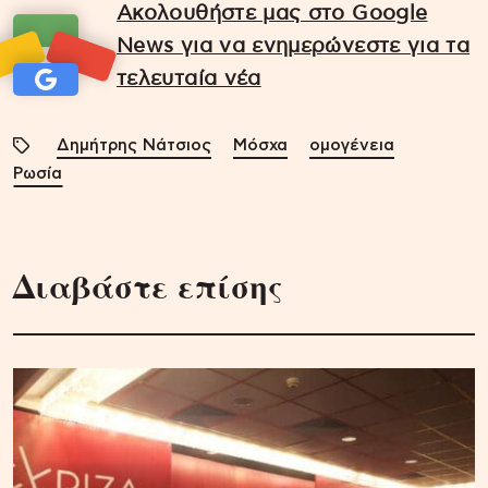
Ακολουθήστε μας στο Google
News για να ενημερώνεστε για τα
τελευταία νέα
Δημήτρης Νάτσιος
Μόσχα
ομογένεια
Ρωσία
Διαβάστε επίσης