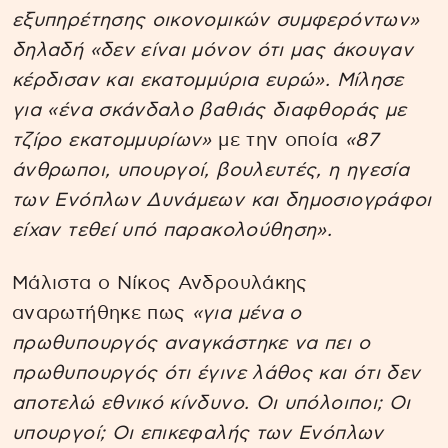
εξυπηρέτησης οικονομικών συμφερόντων»
δηλαδή «δεν είναι μόνον ότι μας άκουγαν
κέρδισαν και εκατομμύρια ευρώ». Μίλησε
για «ένα σκάνδαλο βαθιάς διαφθοράς με
τζίρο εκατομμυρίων»
με την οποία
«87
άνθρωποι, υπουργοί, βουλευτές, η ηγεσία
των Ενόπλων Δυνάμεων και δημοσιογράφοι
είχαν τεθεί υπό παρακολούθηση».
Μάλιστα ο Νίκος Ανδρουλάκης
αναρωτήθηκε πως
«για μένα ο
πρωθυπουργός αναγκάστηκε να πει ο
πρωθυπουργός ότι έγινε λάθος και ότι δεν
αποτελώ εθνικό κίνδυνο. Οι υπόλοιποι; Οι
υπουργοί; Οι επικεφαλής των Ενόπλων