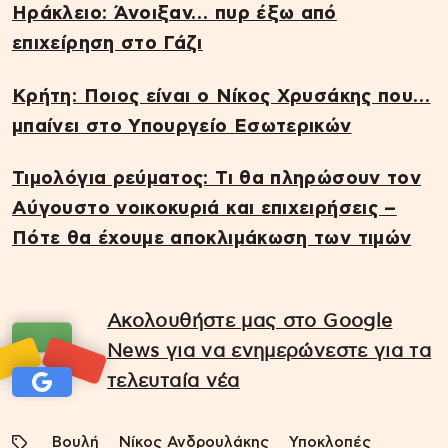
Ηράκλειο: Άνοιξαν… πυρ έξω από
επιχείρηση στο Γάζι
Κρήτη: Ποιος είναι ο Νίκος Χρυσάκης που…
μπαίνει στο Υπουργείο Εσωτερικών
Τιμολόγια ρεύματος: Τι θα πληρώσουν τον
Αύγουστο νοικοκυριά και επιχειρήσεις –
Πότε θα έχουμε αποκλιμάκωση των τιμών
Ακολουθήστε μας στο Google
News για να ενημερώνεστε για τα
τελευταία νέα
Βουλή
Νίκος Ανδρουλάκης
Υποκλοπές