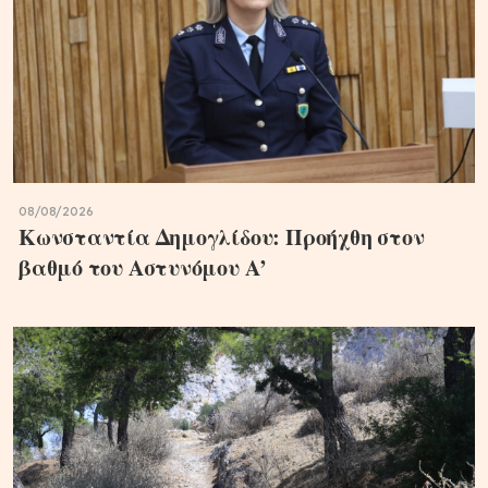
08/08/2026
Κωνσταντία Δημογλίδου: Προήχθη στον
βαθμό του Αστυνόμου Α’