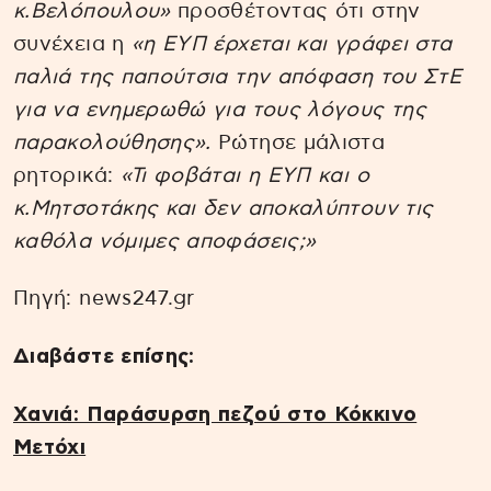
κ.Βελόπουλου»
προσθέτοντας ότι στην
συνέχεια η
«η ΕΥΠ έρχεται και γράφει στα
παλιά της παπούτσια την απόφαση του ΣτΕ
για να ενημερωθώ για τους λόγους της
παρακολούθησης».
Ρώτησε μάλιστα
ρητορικά:
«Τι φοβάται η ΕΥΠ και ο
κ.Μητσοτάκης και δεν αποκαλύπτουν τις
καθόλα νόμιμες αποφάσεις;»
Πηγή: news247.gr
Διαβάστε επίσης:
Χανιά: Παράσυρση πεζού στο Κόκκινο
Μετόχι