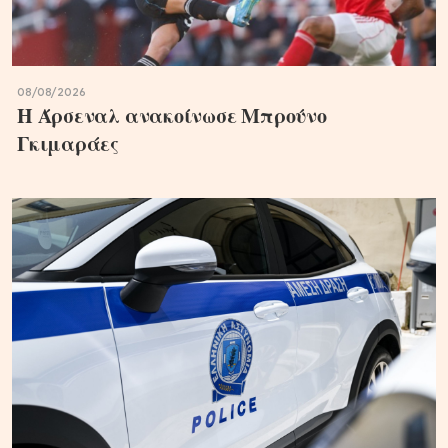
08/08/2026
Η Άρσεναλ ανακοίνωσε Μπρούνο
Γκιμαράες