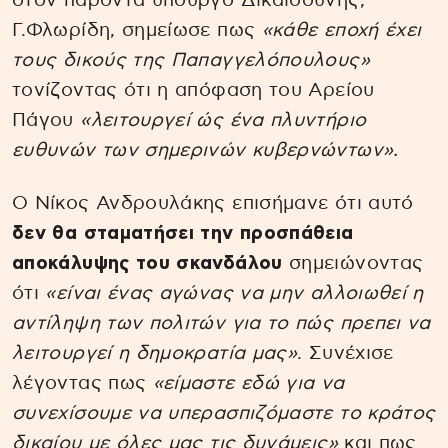
στον παρόντα υπουργό Δικαιοσύνης,
Γ.Φλωρίδη, σημείωσε πως
«κάθε εποχή έχει
τους δικούς της Παπαγγελόπουλους»
τονίζοντας ότι η απόφαση του Αρείου
Πάγου
«λειτουργεί ώς ένα πλυντήριο
ευθυνών των σημερινών κυβερνώντων».
Ο Νίκος Ανδρουλάκης επισήμανε ότι αυτό
δεν θα σταματήσει την προσπάθεια
αποκάλυψης του σκανδάλου
σημειώνοντας
ότι
«είναι ένας αγώνας να μην αλλοιωθεί η
αντίληψη των πολιτών για το πώς πρεπει να
λειτουργεί η δημοκρατία μας»
. Συνέχισε
λέγοντας πως
«είμαστε εδώ για να
συνεχίσουμε να υπερασπιζόμαστε το κράτος
δικαίου με όλες μας τις δυνάμεις»
και πως