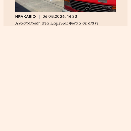
ΗΡΑΚΛΕΙΟ
06.08.2026, 14:23
Αναστάτωση στα Καμίνια: Φωτιά σε σπίτι
κινητοποίησε την Πυροσβεστική – Δείτε εικόνες
ΚΡΗΤΗ
08.08.2026, 15:59
Ηράκλειο: Ζημιά άνω του ενός εκατομμυρίου ευρώ
στην ετήσια χρήση της ΔΕΠΑΝΑΛ