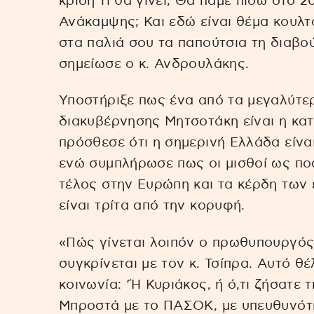
κρίση τί θα γίνει; Θα πάμε πίσω στο 2
Ανάκαμψης; Και εδώ είναι θέμα κουλ
στα παλιά σου τα παπούτσια τη διαβο
σημείωσε ο κ. Ανδρουλάκης.
Υποστήριξε πως ένα από τα μεγαλύτε
διακυβέρνησης Μητσοτάκη είναι η κα
πρόσθεσε ότι η σημερινή Ελλάδα είνα
ενώ συμπλήρωσε πως οι μισθοί ως πο
τέλος στην Ευρώπη και τα κέρδη των
είναι τρίτα από την κορυφή.
«Πώς γίνεται λοιπόν ο πρωθυπουργός ν
συγκρίνεται με τον κ. Τσίπρα. Αυτό θέ
κοινωνία: ‘Ή Κυριάκος, ή ό,τι ζήσατε 
Μπροστά με το ΠΑΣΟΚ, με υπευθυνότη