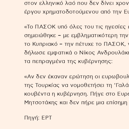
στον ελληνικό λαό που δεν δίνει χρ
έργου χρηματοδοτούμενου από την Ευ
«Το ΠΑΣΟΚ υπό όλες του τις ηγεσίες εί
σημειώθηκε – με εμβληματικότερη την
το Κυπριακό – την πέτυχε το ΠΑΣΟΚ, 
δήλωσε εμφατικά ο Νίκος Ανδρουλάκης
τα πεπραγμένα της κυβέρνησης:
«Αν δεν έκαναν ερώτηση οι ευρωβου
της Τουρκίας να νομοθετήσει τη ‘Γαλάζ
κουβέντα η κυβέρνηση. Πήγε στο Ευρ
Μητσοτάκης και δεν πήρε μια επίσημη 
Πηγή: EΡΤ