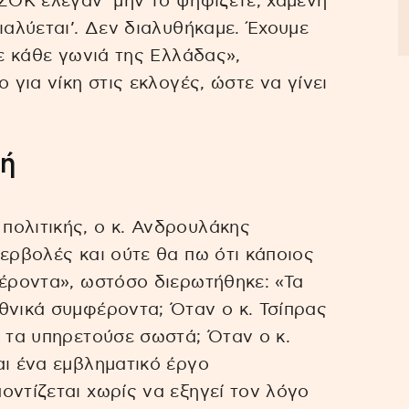
ΑΣΟΚ έλεγαν ‘μην το ψηφίζετε, χαμένη
ιαλύεται’. Δεν διαλυθήκαμε. Έχουμε
σε κάθε γωνιά της Ελλάδας»,
 για νίκη στις εκλογές, ώστε να γίνει
κή
πολιτικής, ο κ. Ανδρουλάκης
περβολές και ούτε θα πω ότι κάποιος
φέροντα», ωστόσο διερωτήθηκε: «Τα
θνικά συμφέροντα; Όταν ο κ. Τσίπρας
, τα υπηρετούσε σωστά; Όταν ο κ.
αι ένα εμβληματικό έργο
οντίζεται χωρίς να εξηγεί τον λόγο