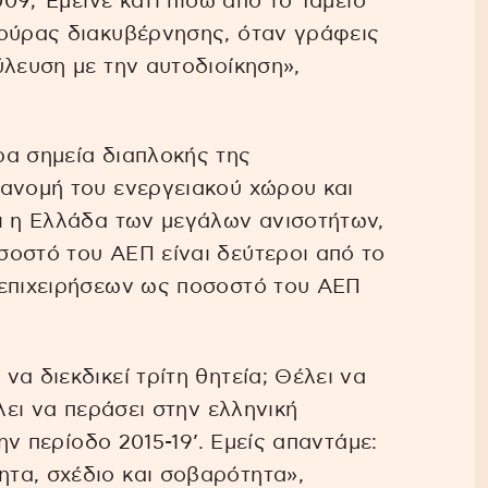
009; Έμεινε κάτι πίσω από το Ταμείο
τούρας διακυβέρνησης, όταν γράφεις
ύλευση με την αυτοδιοίκηση»,
ρα σημεία διαπλοκής της
τανομή του ενεργειακού χώρου και
ι η Ελλάδα των μεγάλων ανισοτήτων,
σοστό του ΑΕΠ είναι δεύτεροι από το
 επιχειρήσεων ως ποσοστό του ΑΕΠ
α διεκδικεί τρίτη θητεία; Θέλει να
λει να περάσει στην ελληνική
την περίοδο 2015-19’. Εμείς απαντάμε:
τα, σχέδιο και σοβαρότητα»,