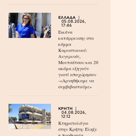
ΕΛΛΑΔΑ
05.08.2026,
17:46
Εικόνα
κατάρρευσης στο
κόμμα
Καρυστιανού:
Αυγερινός,
Μουτσάτσου και 20
ακόμα εξηγούν
γιατί αποχώρησαν
-«Αρνηθήκαμε να
συμβιβαστούμε»
ΚΡΗΤΗ
04.08.2026,
12:12
Κτηματολόγιο
στην Κρήτη: Έληξε
η προθεσμία,