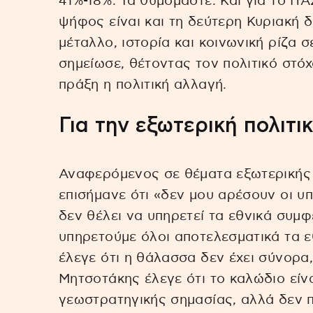
41%-18%. Τα θυμόμαστε. Και για το Π
ψήφος είναι και τη δεύτερη Κυριακή δ
μέταλλο, ιστορία και κοινωνική ρίζα 
σημείωσε, θέτοντας τον πολιτικό στόχο
πράξη η πολιτική αλλαγή.
Για την εξωτερική πολιτι
Αναφερόμενος σε θέματα εξωτερικής 
επισήμανε ότι «δεν μου αρέσουν οι υ
δεν θέλει να υπηρετεί τα εθνικά συμ
υπηρετούμε όλοι αποτελεσματικά τα ε
έλεγε ότι η θάλασσα δεν έχει σύνορα
Μητσοτάκης έλεγε ότι το καλώδιο είν
γεωστρατηγικής σημασίας, αλλά δεν π