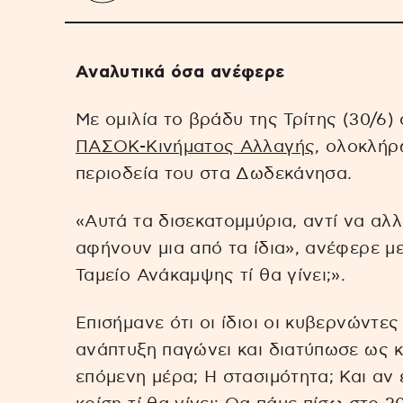
Αναλυτικά όσα ανέφερε
Με ομιλία το βράδυ της Τρίτης (30/6)
ΠΑΣΟΚ-Κινήματος Αλλαγής
, ολοκλή
περιοδεία του στα Δωδεκάνησα.
«Αυτά τα δισεκατομμύρια, αντί να αλ
αφήνουν μια από τα ίδια», ανέφερε μ
Ταμείο Ανάκαμψης τί θα γίνει;».
Επισήμανε ότι οι ίδιοι οι κυβερνώντε
ανάπτυξη παγώνει και διατύπωσε ως κ
επόμενη μέρα; Η στασιμότητα; Και αν 