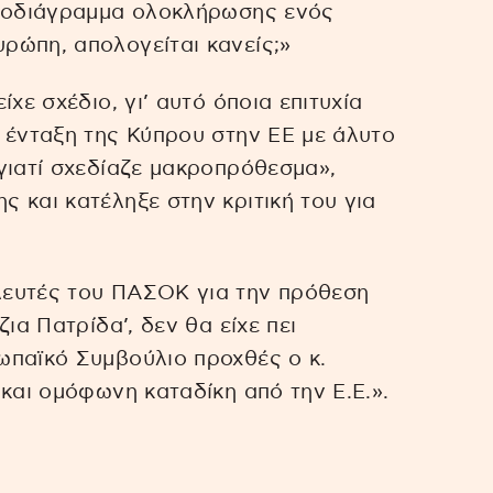
ονοδιάγραμμα ολοκλήρωσης ενός
ρώπη, απολογείται κανείς;»
χε σχέδιο, γι’ αυτό όποια επιτυχία
 ένταξη της Κύπρου στην ΕΕ με άλυτο
γιατί σχεδίαζε μακροπρόθεσμα»,
 και κατέληξε στην κριτική του για
λευτές του ΠΑΣΟΚ για την πρόθεση
ια Πατρίδα’, δεν θα είχε πει
ωπαϊκό Συμβούλιο προχθές ο κ.
και ομόφωνη καταδίκη από την Ε.Ε.».