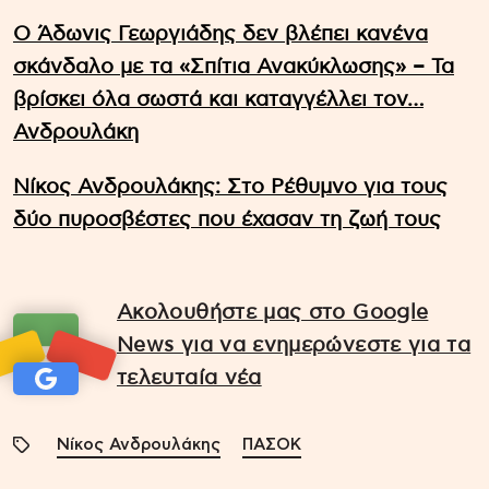
Ο Άδωνις Γεωργιάδης δεν βλέπει κανένα
σκάνδαλο με τα «Σπίτια Ανακύκλωσης» – Τα
βρίσκει όλα σωστά και καταγγέλλει τον…
Ανδρουλάκη
Νίκος Ανδρουλάκης: Στο Ρέθυμνο για τους
δύο πυροσβέστες που έχασαν τη ζωή τους
Ακολουθήστε μας στο Google
News για να ενημερώνεστε για τα
τελευταία νέα
Νίκος Ανδρουλάκης
ΠΑΣΟΚ