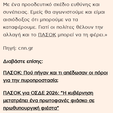
Με ένα προοδευτικό σχέδιο ευθύνης και
συνέπειας. Εμείς θα αγωνιστούμε και είμαι
αισιόδοξος ότι μπορούμε να τα
καταφέρουμε. Γιατί οι πολίτες θέλουν την
αλλαγή και το
ΠΑΣΟΚ
μπορεί να τη φέρει.»
Πηγή: cnn.gr
Διαβάστε επίσης:
ΠΑΣΟΚ: Πού πήγαν και τι απέδωσαν οι πόροι
για την πυροπροστασία;
ΠΑΣΟΚ για ΟΣΔΕ 2026: “Η κυβέρνηση
μετατρέπει ένα πρωτοφανές φιάσκο σε
πρωθυπουργική φιέστα”