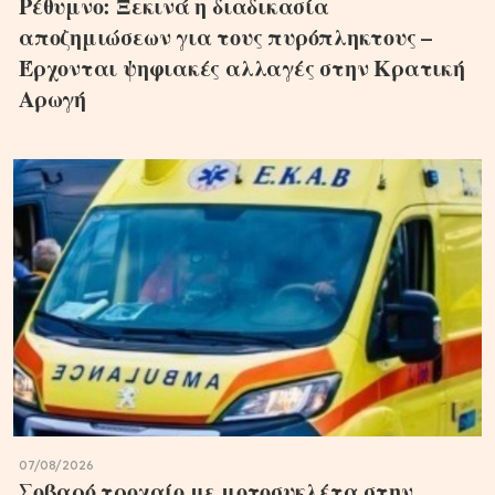
Ρέθυμνο: Ξεκινά η διαδικασία
αποζημιώσεων για τους πυρόπληκτους –
Έρχονται ψηφιακές αλλαγές στην Κρατική
Αρωγή
07/08/2026
Σοβαρό τροχαίο με μοτοσυκλέτα στην