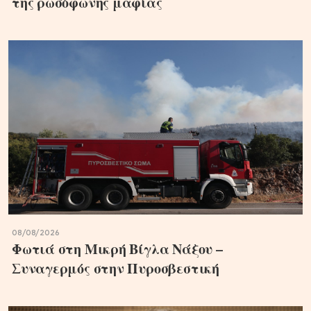
της ρωσόφωνης μαφίας
08/08/2026
Φωτιά στη Μικρή Βίγλα Νάξου –
Συναγερμός στην Πυροσβεστική