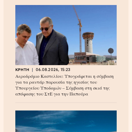
ΚΡΗΤΗ
06.08.2026, 15:23
Αεροδρόμιο Καστελίου: Υπογράφεται η σύμβαση
για τα ραντάρ παρουσία της ηγεσίας του
Υπουργείου Υποδομών – Σύμβαση στη σκιά της
απόφασης του ΣτΕ για την Παπούρα