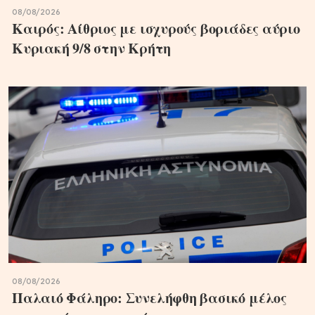
08/08/2026
Καιρός: Αίθριος με ισχυρούς βοριάδες αύριο
Κυριακή 9/8 στην Κρήτη
08/08/2026
Παλαιό Φάληρο: Συνελήφθη βασικό μέλος