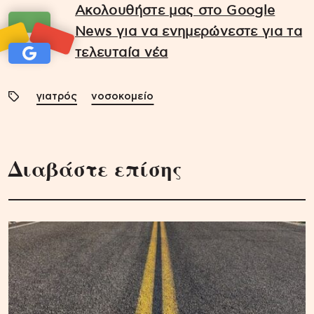
Ακολουθήστε μας στο Google
News για να ενημερώνεστε για τα
τελευταία νέα
γιατρός
νοσοκομείο
Διαβάστε επίσης