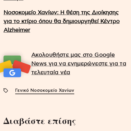
Νοσοκομείο Χανίων: Η θέση της Διοίκησης
για το κτίριο όπου θα δημιουργηθεί Κέντρο
Alzheimer
Ακολουθήστε μας στο Google
News για να ενημερώνεστε για τα
τελευταία νέα
Γενικό Νοσοκομείο Χανίων
Διαβάστε επίσης