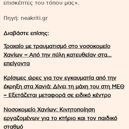
επισκέπτες του τόπου μας».
Πηγή: neakriti.gr
Διαβάστε επίσης:
Τροχαίο με τραυματισμό στο νοσοκομείο
Χανίων – Από την πύλη κατευθείαν στα…
επείγοντα
Κρίσιμες ώρες για τον εγκαυματία από την
έκρηξη στα Χανιά: Δίνει τη μάχη του στη ΜΕΘ
– Εξετάζεται μεταφορά σε ειδικό κέντρο
Νοσοκομείο Χανίων: Κινητοποίηση
εργαζομένων για το κτήριο και τον παιδικό
σταθμό