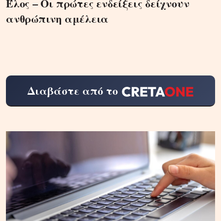
Έλος – Οι πρώτες ενδείξεις δείχνουν
ανθρώπινη αμέλεια
Διαβάστε από το