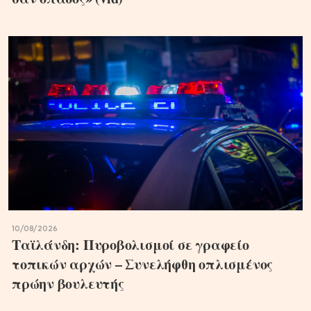
10/08/2026
Ταϊλάνδη: Πυροβολισμοί σε γραφείο
τοπικών αρχών – Συνελήφθη οπλισμένος
πρώην βουλευτής