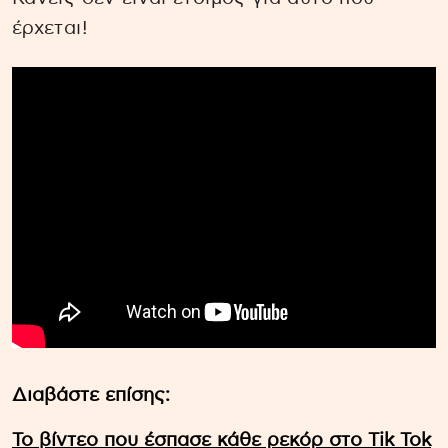
έρχεται!
Διαβάστε επίσης:
Το βίντεο που έσπασε κάθε ρεκόρ στο Τik Tok