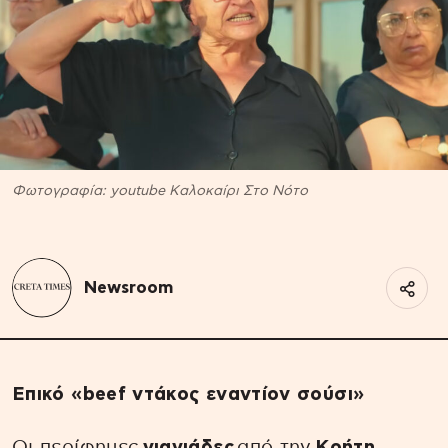
Φωτογραφία: youtube Καλοκαίρι Στο Νότο
Newsroom
Επικό «beef ντάκος εναντίον σούσι»
Οι περίφημες
γιαγιάδες
από την
Κρήτη