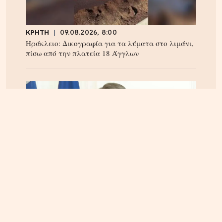
ΚΡΗΤΗ
09.08.2026, 8:00
Ηράκλειο: Δικογραφία για τα λύματα στο λιμάνι,
πίσω από την πλατεία 18 Άγγλων
ΚΡΗΤΗ
08.08.2026, 22:01
Κυριάκος Μητσοτάκης: Διακοπές στα Χανιά – Που
βρέθηκε (φωτογραφία)