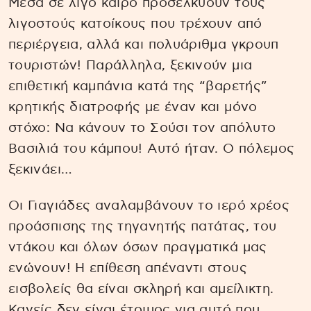
Μέσα σε λίγο καιρό προσελκύουν τους
λιγοστούς κατοίκους που τρέχουν από
περιέργεια, αλλά και πολυάριθμα γκρουπ
τουριστών! Παράλληλα, ξεκινούν μια
επιθετική καμπάνια κατά της “βαρετής”
κρητικής διατροφής με έναν και μόνο
στόχο: Να κάνουν το Σούσι τον απόλυτο
Βασιλιά του κάμπου! Αυτό ήταν. Ο πόλεμος
ξεκινάει…
Οι Γιαγιάδες αναλαμβάνουν το ιερό χρέος
προάσπισης της τηγανητής πατάτας, του
ντάκου και όλων όσων πραγματικά μας
ενώνουν! Η επίθεση απέναντι στους
εισβολείς θα είναι σκληρή και αμείλικτη.
Κανείς δεν είναι έτοιμος για αυτό που