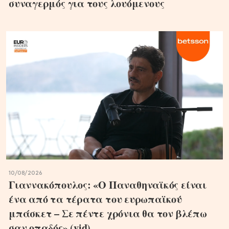
συναγερμός για τους λουόμενους
10/08/2026
Γιαννακόπουλος: «Ο Παναθηναϊκός είναι
ένα από τα τέρατα του ευρωπαϊκού
μπάσκετ – Σε πέντε χρόνια θα τον βλέπω
σαν οπαδός» (vid)