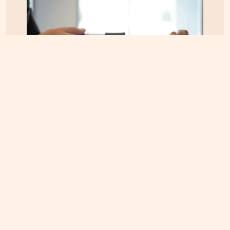
ΟΙΚΟΝΟΜΙΑ
09.08.2026, 11:48
Στα 15 δισ. ευρώ ο στόχος για νέα δάνεια το 2026