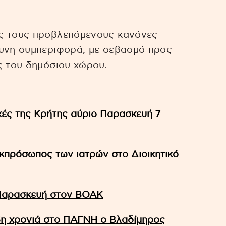
υς τους προβλεπόμενους κανόνες
θυνη συμπεριφορά, με σεβασμό προς
ς του δημόσιου χώρου.
ές της Κρήτης αύριο Παρασκευή 7
κπρόσωπος των ιατρών στο Διοικητικό
 Παρασκευή στον ΒΟΑΚ
5η χρονιά στο ΠΑΓΝΗ ο Βλαδίμηρος