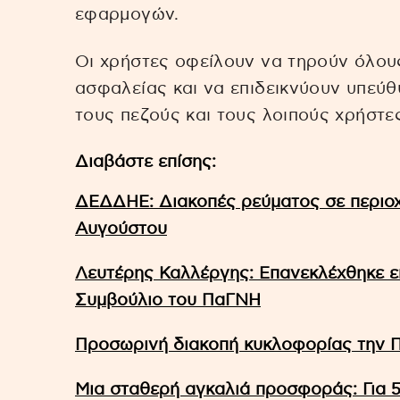
εφαρμογών.
Οι χρήστες οφείλουν να τηρούν όλο
ασφαλείας και να επιδεικνύουν υπεύ
τους πεζούς και τους λοιπούς χρήστε
Διαβάστε επίσης:
ΔΕΔΔΗΕ: Διακοπές ρεύματος σε περιοχ
Αυγούστου
Λευτέρης Καλλέργης: Επανεκλέχθηκε ε
Συμβούλιο του ΠαΓΝΗ
Προσωρινή διακοπή κυκλοφορίας την
Μια σταθερή αγκαλιά προσφοράς: Για 