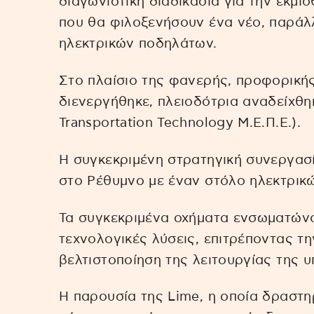
διαγωνιστική διαδικασία για την εκμ
που θα φιλοξενήσουν ένα νέο, παρά
ηλεκτρικών ποδηλάτων.
Στο πλαίσιο της φανερής, προφορικής
διενεργήθηκε, πλειοδότρια αναδείχθηκ
Transportation Technology Μ.Ε.Π.Ε.).
Η συγκεκριμένη στρατηγική συνεργασί
στο Ρέθυμνο με έναν στόλο ηλεκτρικ
Τα συγκεκριμένα οχήματα ενσωματώνο
τεχνολογικές λύσεις, επιτρέποντας τη
βελτιστοποίηση της λειτουργίας της υ
Η παρουσία της Lime, η οποία δραστη