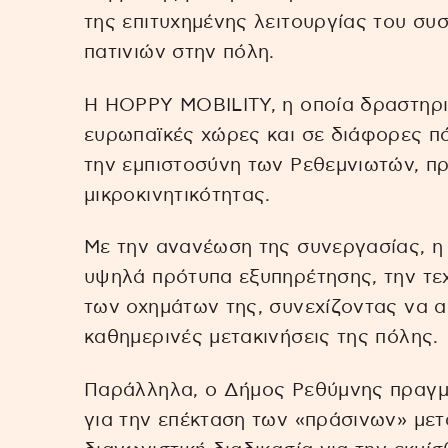
της επιτυχημένης λειτουργίας του συ
πατινιών στην πόλη.
Η HOPPY MOBILITY, η οποία δραστηριο
ευρωπαϊκές χώρες και σε διάφορες πό
την εμπιστοσύνη των Ρεθεμνιωτών, π
μικροκινητικότητας.
Με την ανανέωση της συνεργασίας, η 
υψηλά πρότυπα εξυπηρέτησης, την τεχ
των οχημάτων της, συνεχίζοντας να α
καθημερινές μετακινήσεις της πόλης.
Παράλληλα, ο Δήμος Ρεθύμνης πραγμα
για την επέκταση των «πράσινων» μ