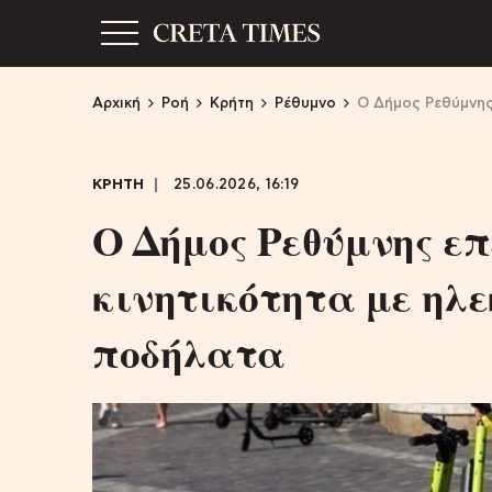
Αρχική
Ροή
Κρήτη
Ρέθυμνο
Ο Δήμος Ρεθύμνης 
ΚΡΗΤΗ
25.06.2026, 16:19
Ο Δήμος Ρεθύμνης επ
κινητικότητα με ηλ
ποδήλατα