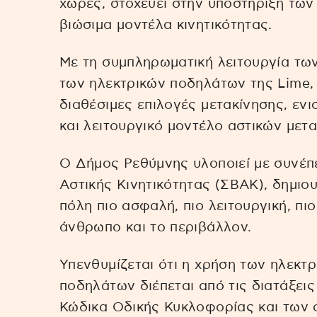
χώρες, στοχεύει στην υποστήριξη τω
βιώσιμα μοντέλα κινητικότητας.
Με τη συμπληρωματική λειτουργία τω
των ηλεκτρικών ποδηλάτων της Lime, 
διαθέσιμες επιλογές μετακίνησης, εν
και λειτουργικό μοντέλο αστικών μετ
Ο Δήμος Ρεθύμνης υλοποιεί με συνέπε
Αστικής Κινητικότητας (ΣΒΑΚ), δημιο
πόλη πιο ασφαλή, πιο λειτουργική, πι
άνθρωπο και το περιβάλλον.
Υπενθυμίζεται ότι η χρήση των ηλεκτρ
ποδηλάτων διέπεται από τις διατάξει
Κώδικα Οδικής Κυκλοφορίας και των 