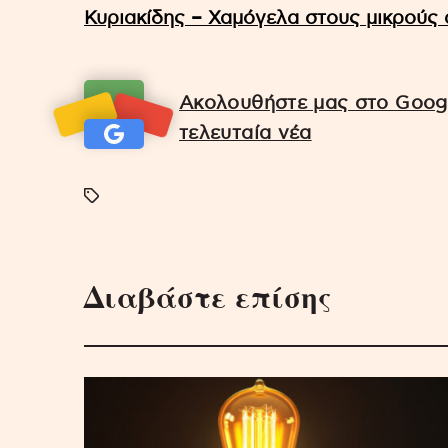
Κυριακίδης – Χαμόγελα στους μικρούς 
Ακολουθήστε μας στο Googl
τελευταία νέα
Διαβάστε επίσης