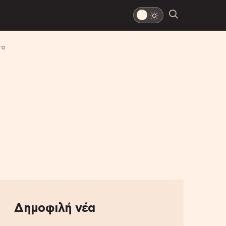
τα
Δημοφιλή νέα