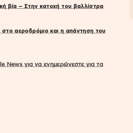
κή βία – Στην κατοχή του βαλλίστρα
η στο αεροδρόμιο και η απάντηση του
e News για να ενημερώνεστε για τα