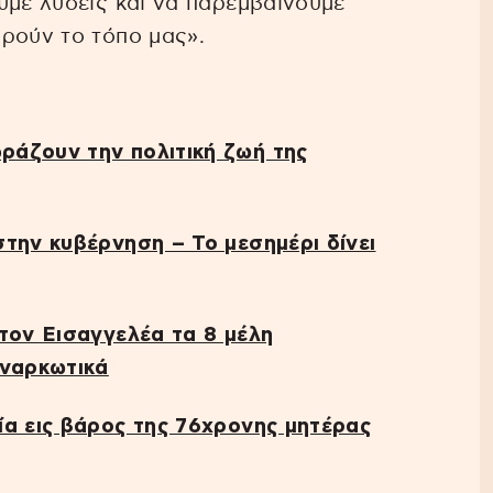
υμε λύσεις και να παρεμβαίνουμε
ρούν το τόπο μας».
ράζουν την πολιτική ζωή της
την κυβέρνηση – Το μεσημέρι δίνει
τον Εισαγγελέα τα 8 μέλη
 ναρκωτικά
ία εις βάρος της 76χρονης μητέρας