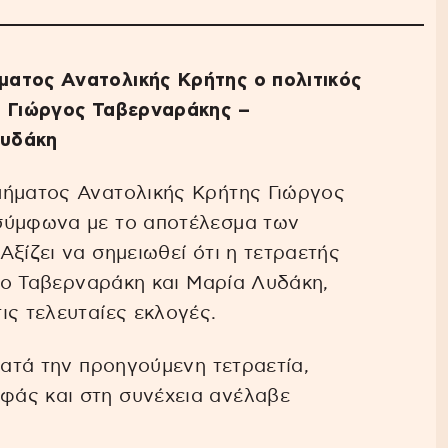
ατος Ανατολικής Κρήτης ο πολιτικός
ς Γιώργος Ταβερναράκης –
Λυδάκη
μήματος Ανατολικής Κρήτης Γιώργος
σύμφωνα με το αποτέλεσμα των
ξίζει να σημειωθεί ότι η τετραετής
ργο Ταβερναράκη και Μαρία Λυδάκη,
ις τελευταίες εκλογές.
κατά την προηγούμενη τετραετία,
φάς και στη συνέχεια ανέλαβε