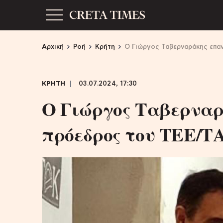
Αρχική
Ροή
Κρήτη
Ο Γιώργος Ταβερναράκης επα
ΚΡΗΤΗ
03.07.2024, 17:30
Ο Γιώργος Ταβερναρ
πρόεδρος του ΤΕΕ/Τ