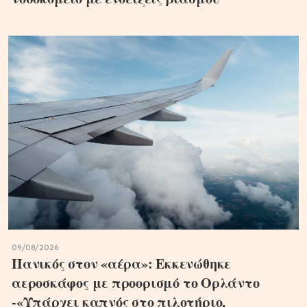
09/08/2026
Πανικός στον «αέρα»: Εκκενώθηκε
αεροσκάφος με προορισμό το Ορλάντο
-«Υπάρχει καπνός στο πιλοτήριο,