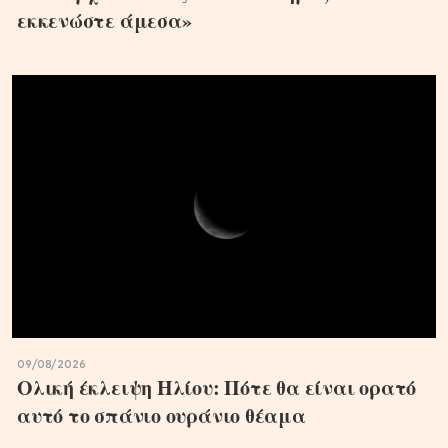
εκκενώστε άμεσα»
09/08/2026
Ολική έκλειψη Ηλίου: Πότε θα είναι ορατό
αυτό το σπάνιο ουράνιο θέαμα