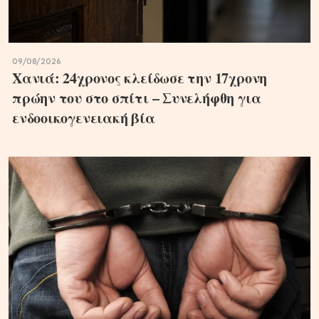
09/08/2026
Χανιά: 24χρονος κλείδωσε την 17χρονη
πρώην του στο σπίτι – Συνελήφθη για
ενδοοικογενειακή βία