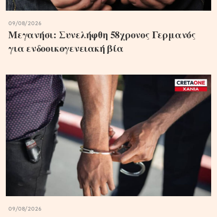
09/08/2026
Μεγανήσι: Συνελήφθη 58χρονος Γερμανός
για ενδοοικογενειακή βία
09/08/2026