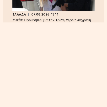
ΕΛΛΑΔΑ
07.08.2026, 13:14
Marfin: Προθεσμία για την Τρίτη πήρε η 46χρονη –
Aρνείται την εμπλοκή της
ΕΛΛΑΔΑ
07.08.2026, 10:14
Θεσσαλονίκη: Συνελήφθη 31χρονος Τούρκος
καταζητούμενος με ερυθρά αγγελία – Εκκρεμούσε
ποινή άνω των 12 ετών