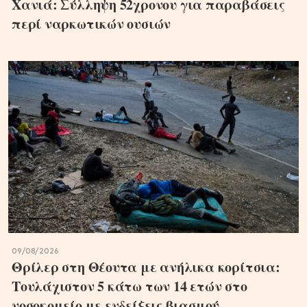
Χανιά: Σύλληψη 52χρονου για παραβάσεις
περί ναρκωτικών ουσιών
09/08/2026
Θρίλερ στη Θέουτα με ανήλικα κορίτσια:
Τουλάχιστον 5 κάτω των 14 ετών στο
νοσοκομείο με ενδείξεις βιασμού