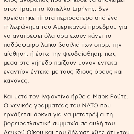
ίδιος άνθρωπος που έσπευσε να απονείμει
στον Τραμπ το Κύπελλο Ειρήνης, δεν
χρειάστηκε τίποτα περισσότερο από ένα
τηλεφώνημα του Αμερικανού προέδρου για
να ανατρέψει όλα όσα έχουν κάνει το
ποδόσφαιρο λαϊκό βασιλιά των σπορ: την
αίσθηση, ή έστω την ψευδαίσθηση, πως
μέσα στο γήπεδο παίζουν μόνον έντεκα
εναντίον έντεκα με τους ίδιους όρους και
κανόνες.
Και μετά τον Ινφαντίνο ήρθε ο Μαρκ Ρούτε.
Ο γενικός γραμματέας του ΝΑΤΟ που
εργάζεται άοκνα για να μετατρέψει τη
βορειοατλαντική συμμαχία σε αυλή του
Λευκού Οίκου και που δήλωσε χθες ότι «του