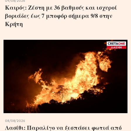
09/08/2026
Καιρός: Ζέστη με 36 βαθμούς και ισχυροί
βοριάδες έως 7 μποφόρ σήμερα 9/8 στην
Κρήτη
08/08/2026
Λασίθι: Παραλίγο να ξεσπάσει φωτιά από