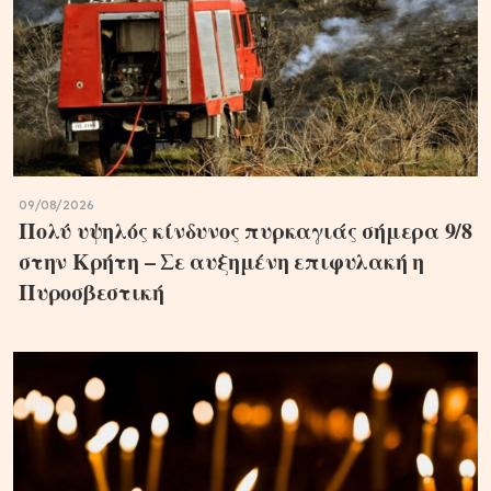
09/08/2026
Πολύ υψηλός κίνδυνος πυρκαγιάς σήμερα 9/8
στην Κρήτη – Σε αυξημένη επιφυλακή η
Πυροσβεστική