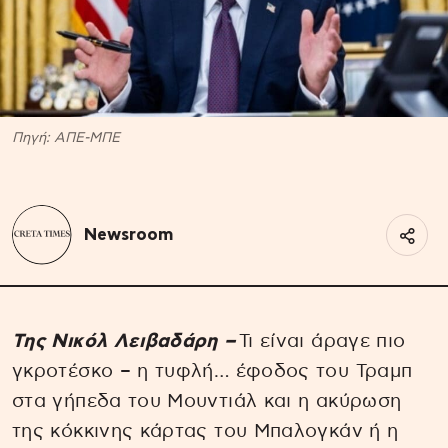
Πηγή: ΑΠΕ-ΜΠΕ
Newsroom
Της Νικόλ Λειβαδάρη –
Τι είναι άραγε πιο
γκροτέσκο – η τυφλή… έφοδος του Τραμπ
στα γήπεδα του Μουντιάλ και η ακύρωση
της κόκκινης κάρτας του Μπαλογκάν ή η