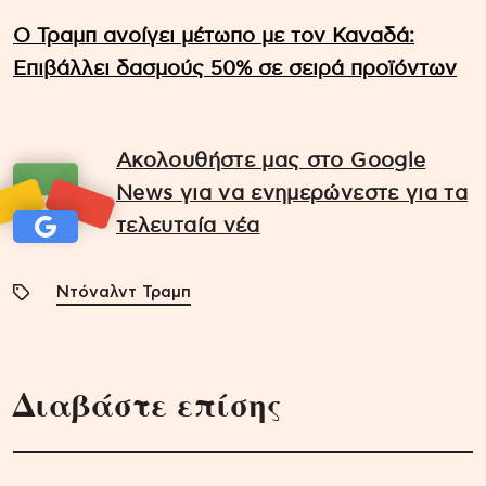
Ο Τραμπ ανοίγει μέτωπο με τον Καναδά:
Επιβάλλει δασμούς 50% σε σειρά προϊόντων
Ακολουθήστε μας στο Google
News για να ενημερώνεστε για τα
τελευταία νέα
Ντόναλντ Τραμπ
Διαβάστε επίσης