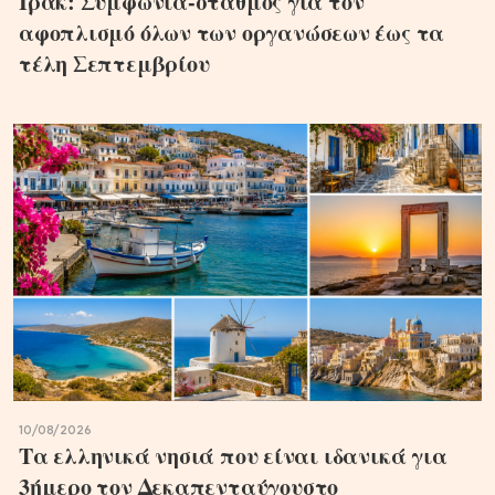
Ιράκ: Συμφωνία-σταθμός για τον
αφοπλισμό όλων των οργανώσεων έως τα
τέλη Σεπτεμβρίου
10/08/2026
Τα ελληνικά νησιά που είναι ιδανικά για
3ήμερο τον Δεκαπενταύγουστο