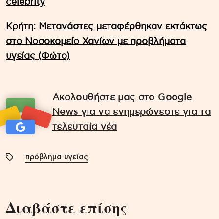
celebrity
Κρήτη: Μετανάστες μεταφέρθηκαν εκτάκτως
στο Νοσοκομείο Χανίων με προβλήματα
υγείας (Φώτο)
Ακολουθήστε μας στο Google
News για να ενημερώνεστε για τα
τελευταία νέα
πρόβλημα υγείας
Διαβάστε επίσης