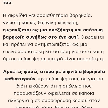
του
.
Η αιφνίδια νευροαισθητήρια βαρηκοΐα,
γνωστή και ως ξαφνική κώφωση,
εμφανίζεται ως μια ανεξήγητη και απότομη
βαρηκοΐα συνήθως στο ένα αυτί
. Θεωρείται
και πρέπει να αντιμετωπίζεται ως μια
επείγουσα ιατρική κατάσταση για αυτό και η
άμεση επίσκεψη σε γιατρό είναι απαραίτητη.
Αρκετές φορές άτομα με αιφνίδια βαρηκοΐα
καθυστερούν
την επίσκεψη τους σε γιατρό
διότι εικάζουν ότι η απώλεια που
παρουσιάζουν οφείλεται σε κάποια
αλλεργία ή σε συσσώρευση κεριού στον
ακουστικό πόρο. Εννέα στις δέκα