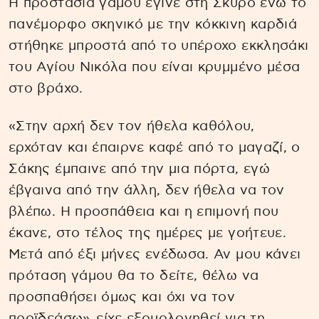
Η προστασία γάμου έγινε στη Σκύρο ενώ το
πανέμορφο σκηνικό με την κόκκινη καρδιά
στήθηκε μπροστά από το υπέροχο εκκλησάκι
του Αγίου Νικόλα που είναι κρυμμένο μέσα
στο βράχο.
«Στην αρχή δεν τον ήθελα καθόλου,
ερχόταν και έπαιρνε καφέ από το μαγαζί, ο
Σάκης έμπαινε από την μια πόρτα, εγώ
έβγαινα από την άλλη, δεν ήθελα να τον
βλέπω. Η προσπάθεια και η επιμονή που
έκανε, στο τέλος της ημέρες με γοήτευε.
Μετά από έξι μήνες ενέδωσα. Αν μου κάνει
πρόταση γάμου θα το δείτε, θέλω να
προσπαθήσει όμως και όχι να τον
προϊδεάσω», είχε εξομολογηθεί για τη