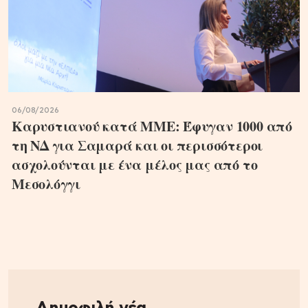
06/08/2026
Καρυστιανού κατά ΜΜΕ: Έφυγαν 1000 από
τη ΝΔ για Σαμαρά και οι περισσότεροι
ασχολούνται με ένα μέλος μας από το
Μεσολόγγι