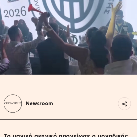
Newsroom
Το μαγικό σκηνικό απογείωσε ο μοναδικός