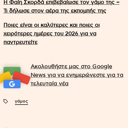
Η Φαίη Σκορδά επιβεβαίωσε τον γάμο της –
Τι δήλωσε στον αέρα της εκπομπής της
Ποιες είναι οι καλύτερες και ποιες οι
χειρότερες ημέρες του 2026 για να
παντρευτείτε
Ακολουθήστε μας στο Google
News για να ενημερώνεστε για τα
τελευταία νέα
γάμος