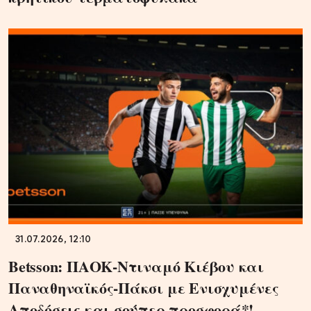
31.07.2026, 12:10
Betsson: ΠΑΟΚ-Ντιναμό Κιέβου και
Παναθηναϊκός-Πάκσι με Ενισχυμένες
Αποδόσεις και σούπερ προσφορά*!