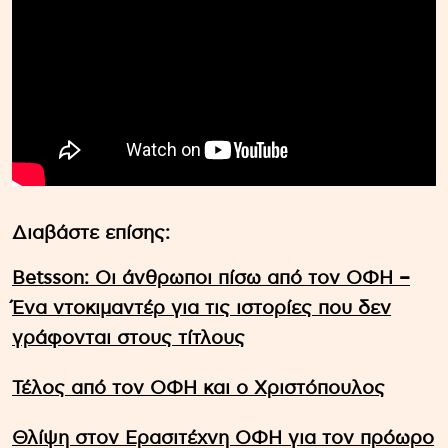
Διαβάστε επίσης:
Betsson: Οι άνθρωποι πίσω από τον ΟΦΗ –
Ένα ντοκιμαντέρ για τις ιστορίες που δεν
γράφονται στους τίτλους
Τέλος από τον ΟΦΗ και ο Χριστόπουλος
Θλίψη στον Ερασιτέχνη ΟΦΗ για τον πρόωρο