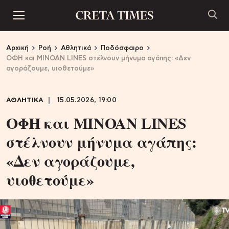
Αρχική
Ροή
Αθλητικά
Ποδόσφαιρο
ΟΦΗ και MINOAN LINES στέλνουν μήνυμα αγάπης: «Δεν
αγοράζουμε, υιοθετούμε»
ΑΘΛΗΤΙΚΑ
15.05.2026, 19:00
ΟΦΗ και MINOAN LINES
στέλνουν μήνυμα αγάπης:
«Δεν αγοράζουμε,
υιοθετούμε»