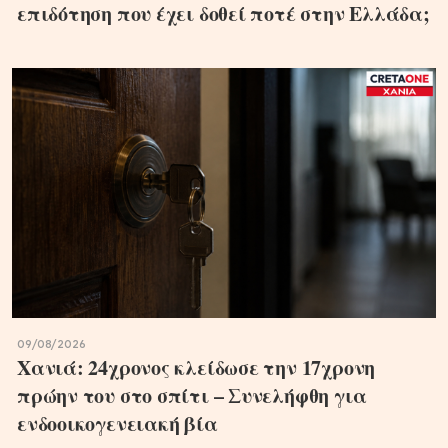
επιδότηση που έχει δοθεί ποτέ στην Ελλάδα;
09/08/2026
Χανιά: 24χρονος κλείδωσε την 17χρονη
πρώην του στο σπίτι – Συνελήφθη για
ενδοοικογενειακή βία