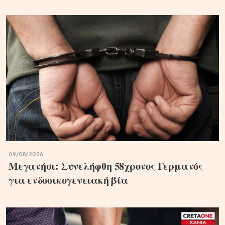
09/08/2026
Μεγανήσι: Συνελήφθη 58χρονος Γερμανός
για ενδοοικογενειακή βία