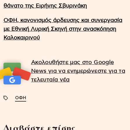
θάνατο της Ειρήνης Σβυρινάκη
ΟΦΗ, κανονισμός άρδευσης και συνεργασία
με Εθνική Λυρική Σκηνή στην ανασκόπηση
Καλοκαιρινού
Ακολουθήστε μας στο Google
News για να ενημερώνεστε για τα
τελευταία νέα
ΟΦΗ
Διαβάστε επίσης