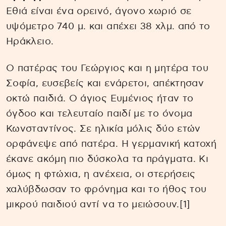
Εθιά είναι ένα ορεινό, άγονο χωριό σε
υψόμετρο 740 μ. και απέχει 38 χλμ. από το
Ηράκλειο.
Ο πατέρας του Γεώργιος και η μητέρα του
Σοφία, ευσεβείς και ενάρετοι, απέκτησαν
οκτώ παιδιά. Ο άγιος Ευμένιος ήταν το
όγδοο και τελευταίο παιδί με το όνομα
Κωνσταντίνος. Σε ηλικία μόλις δύο ετών
ορφάνεψε από πατέρα. Η γερμανική κατοχή
έκανε ακόμη πιο δύσκολα τα πράγματα. Κι
όμως η φτώχια, η ανέχεια, οι στερήσεις
χαλύβδωσαν το φρόνημα και το ήθος του
μικρού παιδιού αντί να το μειώσουν.[1]