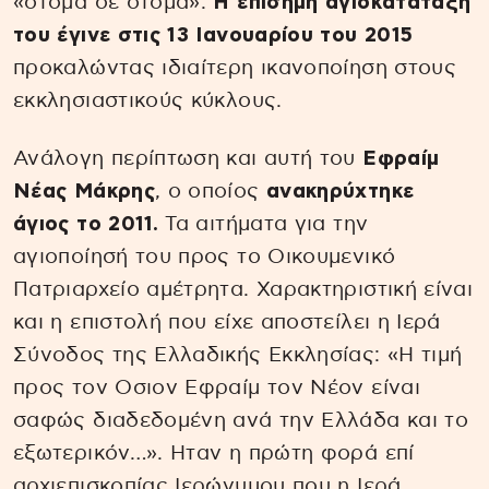
«στόμα σε στόμα».
Η επίσημη αγιοκατάταξή
του έγινε στις 13 Ιανουαρίου του 2015
προκαλώντας ιδιαίτερη ικανοποίηση στους
εκκλησιαστικούς κύκλους.
Ανάλογη περίπτωση και αυτή του
Εφραίμ
Νέας Μάκρης
, ο οποίος
ανακηρύχτηκε
άγιος το 2011.
Τα αιτήματα για την
αγιοποίησή του προς το Οικουμενικό
Πατριαρχείο αμέτρητα. Χαρακτηριστική είναι
και η επιστολή που είχε αποστείλει η Ιερά
Σύνοδος της Ελλαδικής Εκκλησίας: «Η τιμή
προς τον Οσιον Εφραίμ τον Νέον είναι
σαφώς διαδεδομένη ανά την Ελλάδα και το
εξωτερικόν…». Ηταν η πρώτη φορά επί
αρχιεπισκοπίας Ιερώνυμου που η Ιερά