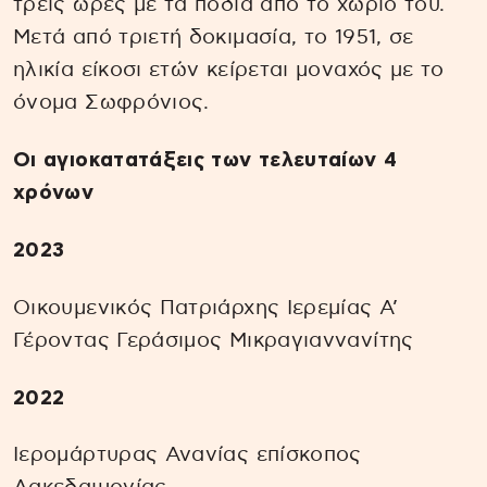
τρεις ώρες με τα πόδια από το χωριό του.
Μετά από τριετή δοκιμασία, το 1951, σε
ηλικία είκοσι ετών κείρεται μοναχός με το
όνομα Σωφρόνιος.
Οι αγιοκατατάξεις των τελευταίων 4
χρόνων
2023
Οικουμενικός Πατριάρχης Ιερεμίας Α’
Γέροντας Γεράσιμος Μικραγιαννανίτης
2022
Ιερομάρτυρας Ανανίας επίσκοπος