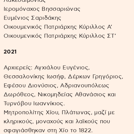
Λακεδαιμονίας
Ιερομόναχος Βησσαριώνας
Ευμένιος Σαριδάκης
Οικουμενικός Πατριάρχης Κύριλλος Α’
Οικουμενικός Πατριάρχης Κύριλλος ΣΤ’
2021
Αρχιερείς: Αγχιάλου Eυγένιος,
Θεσσαλονίκης Ιωσήφ, Δέρκων Γρηγόριος,
Εφέσου Διονύσιος, Αδριανουπόλεως
Δωρόθεος, Νικομηδείας Αθανάσιος και
Τυρνόβου Ιωαννίκιος.
Μητροπολίτης Χίου, Πλάτωνας, μαζί με
κληρικούς, μοναχούς και λαϊκούς που
σφαγιάσθηκαν στη Χίο το 1822.