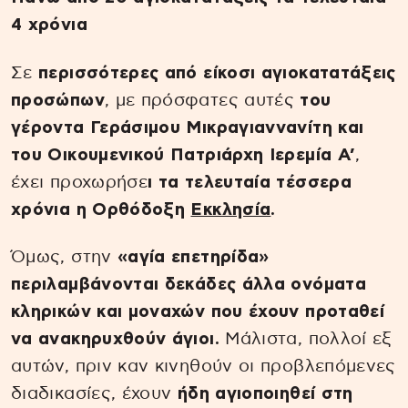
4 χρόνια
Σε
περισσότερες από είκοσι αγιοκατατάξεις
προσώπων
, με πρόσφατες αυτές
του
γέροντα Γεράσιμου Μικραγιαννανίτη και
του Οικουμενικού Πατριάρχη Ιερεμία Α’
,
έχει προχωρήσε
ι τα τελευταία τέσσερα
χρόνια η Ορθόδοξη
Εκκλησία
.
Όμως, στην
«αγία επετηρίδα»
περιλαμβάνονται δεκάδες άλλα ονόματα
κληρικών και μοναχών που έχουν προταθεί
να ανακηρυχθούν άγιοι.
Μάλιστα, πολλοί εξ
αυτών, πριν καν κινηθούν οι προβλεπόμενες
διαδικασίες, έχουν
ήδη αγιοποιηθεί στη