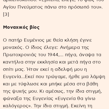
Αγίου Πνεύματος πάνω στο πρόσωπό του».
[3]
Μοναχικός βίος
Ο πατήρ Ευμένιος με θεία κλήση έγινε
μοναχός. Ο ίδιος έλεγε: Ανήμερα της
Πρωτοχρονιάς του 1944,… πήγα, άναψα τα
καντήλια στην εκκλησία και μετά πήγα στο
σπίτι μας. Ήταν εκεί η αδελφή μου η
Ευγενία…Εκεί που τρώγαμε, ήρθε μια λάμψη
και με τύφλωσε και μπήκε μέσα στα βάθη
της ψυχής μου. Κι αμέσως, την ίδια στιγμή,
φώναξα της Ευγενίας «Ευγενία θα γίνω
καλόγερος». Την ίδια στιγμή. Εκείνη τη