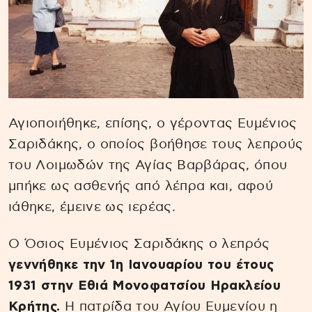
Αγιοποιήθηκε, επίσης, ο γέροντας Ευμένιος
Σαριδάκης, ο οποίος βοήθησε τους λεπρούς
του Λοιμωδών της Αγίας Βαρβάρας, όπου
μπήκε ως ασθενής από λέπρα και, αφού
ιάθηκε, έμεινε ως ιερέας.
Ο Όσιος Ευμένιος Σαριδάκης ο λεπρός
γεννήθηκε την 1η Ιανουαρίου του έτους
1931 στην Εθιά Μονοφατσίου Ηρακλείου
Κρήτης.
Η πατρίδα του Αγίου Ευμενίου η