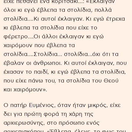
είχε πεθάνει ένα κοριτσάκι…: «Έκλαιγαν
όλοι κι εγώ έβλεπα τα στολίδια, πολλά
στολίδια….Κι αυτοί έκλαιγαν. Κι εγώ έτρεχα
κι έβλεπα τα στολίδια που είχε το
φέρετρο….Οι άλλοι έκλαιγαν κι εγώ
χαιρόμουν που έβλεπα τα
στολίδια….Στολίδια… στολίδια…όχι ότι τα
έβαλαν οι άνθρωποι. Κι αυτοί έκλαιγαν, που
έχασαν το παιδί, κι εγώ έβλεπα τα στολίδια,
που είχε πάνω του, τα στολίδια του Θεού
και χαιρόμουν».
Ο πατήρ Ευμένιος, όταν ήταν μικρός, είχε
δει για πρώτη φορά τη χάρη της
αρχιερωσύνης, στο πρόσωπο ενός
αρχιεπισκόπου. «Έβλεπα, έλεγε, το φως του