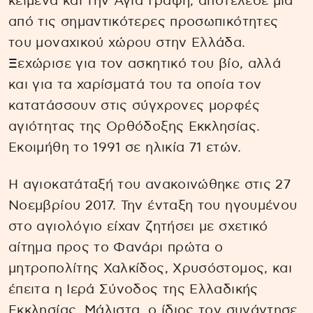
κείμενα και την Αγία Γραφή, αποτέλεσε μία
από τις σημαντικότερες προσωπικότητες
του μοναχικού χώρου στην Ελλάδα.
Ξεχώρισε για τον ασκητικό του βίο, αλλά
και για τα χαρίσματά του τα οποία τον
κατατάσσουν στις σύγχρονες μορφές
αγιότητας της Ορθόδοξης Εκκλησίας.
Εκοιμήθη το 1991 σε ηλικία 71 ετών.
Η αγιοκατάταξή του ανακοινώθηκε στις 27
Νοεμβρίου 2017. Την ένταξη του ηγουμένου
στο αγιολόγιο είχαν ζητήσει με σχετικό
αίτημα προς το Φανάρι πρώτα ο
μητροπολίτης Χαλκίδος, Χρυσόστομος, και
έπειτα η Ιερά Σύνοδος της Ελλαδικής
Εκκλησίας. Μάλιστα, ο ίδιος τον συνάντησε