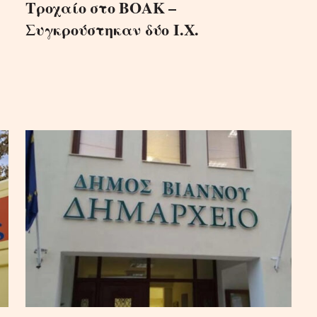
Τροχαίο στο ΒΟΑΚ –
Συγκρούστηκαν δύο Ι.Χ.