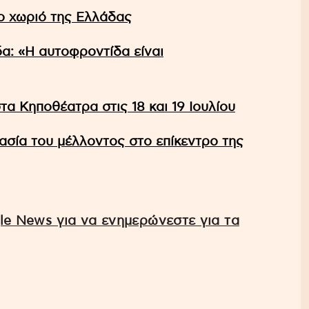
ο χωριό της Ελλάδας
α: «Η αυτοφροντίδα είναι
τα Κηποθέατρα στις 18 και 19 Ιουλίου
ασία του μέλλοντος στο επίκεντρο της
e News για να ενημερώνεστε για τα