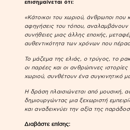
επισημαίνεται ότι:
«Κάτοικοι του χωριού, άνθρωποι που κ
αφηγήσεις του τόπου, αναλαμβάνουν 
συνήθειες μιας άλλης εποχής, μεταφέρ
αυθεντικότητα των χρόνων που πέρασ
Το μάζεμα της ελιάς, ο τρύγος, το ρακ
οι παρέες και οι ανθρώπινες ιστορίε
χωριού, συνθέτουν ένα συγκινητικό μ
Η δράση πλαισιώνεται από μουσική, α
δημιουργώντας μια ξεχωριστή εμπειρί
και αναδεικνύει την αξία της παράδοση
Διαβάστε επίσης: