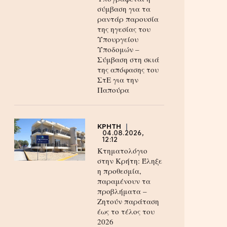
σύμβαση για τα
ραντάρ παρουσία
της ηγεσίας του
Υπουργείου
Υποδομών –
Σύμβαση στη σκιά
της απόφασης του
ΣτΕ για την
Παπούρα
ΚΡΗΤΗ
04.08.2026,
12:12
Κτηματολόγιο
στην Κρήτη: Έληξε
η προθεσμία,
παραμένουν τα
προβλήματα –
Ζητούν παράταση
έως το τέλος του
2026