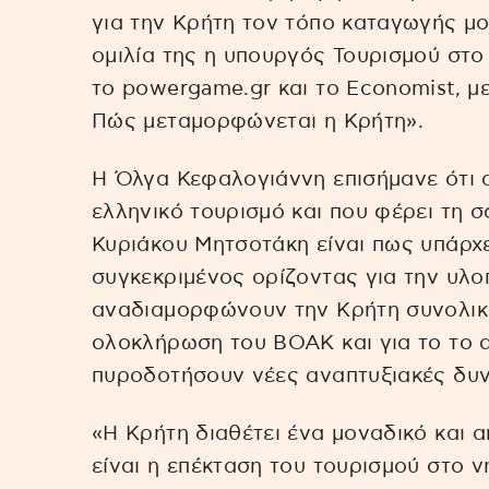
για την Κρήτη τον τόπο καταγωγής μο
ομιλία της η υπουργός Τουρισμού στ
το powergame.gr και το Economist, μ
Πώς μεταμορφώνεται η Κρήτη».
Η Όλγα Κεφαλογιάννη επισήμανε ότι α
ελληνικό τουρισμό και που φέρει τη 
Κυριάκου Μητσοτάκη είναι πως υπάρχ
συγκεκριμένος ορίζοντας για την υλ
αναδιαμορφώνουν την Κρήτη συνολικά
ολοκλήρωση του ΒΟΑΚ και για το το 
πυροδοτήσουν νέες αναπτυξιακές δυνα
«Η Κρήτη διαθέτει ένα μοναδικό και α
είναι η επέκταση του τουρισμού στο ν