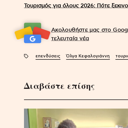
Τουρισμός για όλους 2026: Πότε ξεκινο
Ακολουθήστε μας στο Googl
τελευταία νέα
επενδύσεις
Όλγα Κεφαλογιάννη
τουρι
Διαβάστε επίσης