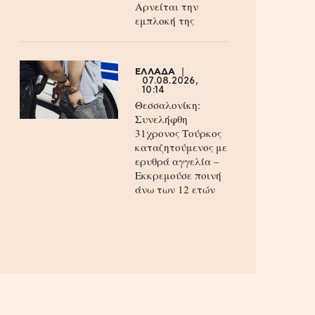
Aρνείται την
εμπλοκή της
ΕΛΛΑΔΑ
07.08.2026,
10:14
Θεσσαλονίκη:
Συνελήφθη
31χρονος Τούρκος
καταζητούμενος με
ερυθρά αγγελία –
Εκκρεμούσε ποινή
άνω των 12 ετών