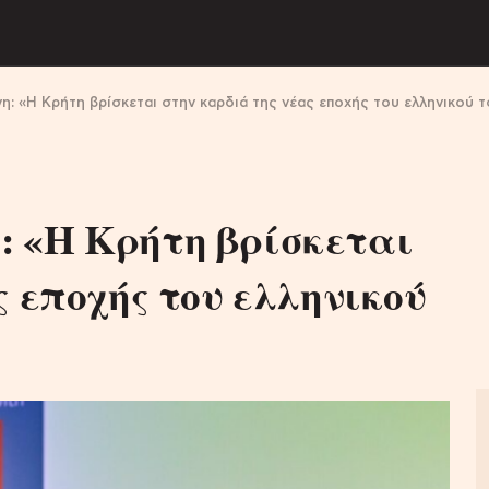
η: «Η Κρήτη βρίσκεται στην καρδιά της νέας εποχής του ελληνικού 
 «Η Κρήτη βρίσκεται
ς εποχής του ελληνικού