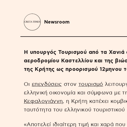
Newsroom
Η υπουργός Τουρισμού από τα Χανιά 
αεροδρομίου Καστελλίου και της βιώ
της Κρήτης ως προορισμού 12μηνου 
Οι
επενδύσεις
στον
τουρισμό
λειτουργ
ελληνική οικονομία και σύμφωνα με 
Κεφαλογιάννη
, η Κρήτη κατέχει κομβ
ταυτότητα του ελληνικού τουριστικού
«Αποτελεί ιδιαίτερη τιμή και χαρά πο