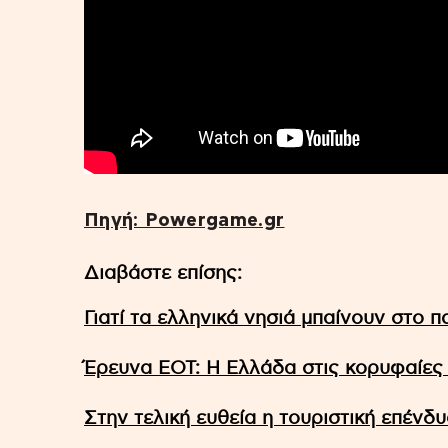
Πηγή: Powergame.gr
Διαβάστε επίσης:
Γιατί τα ελληνικά νησιά μπαίνουν στο π
Έρευνα ΕΟΤ: Η Ελλάδα στις κορυφαίες
Στην τελική ευθεία η τουριστική επένδ