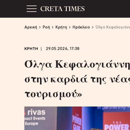
Αρχική
Ροή
Κρήτη
Ηράκλειο
Όλγα Κεφαλογιάνν
ΚΡΗΤΗ
29.05.2026, 17:38
Όλγα Κεφαλογιάννη:
στην καρδιά της νέα
τουρισμού»