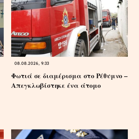
08.08.2026, 9:33
Φωτιά σε διαμέρισμα στο Ρέθυμνο –
Απεγκλωβίστηκε ένα άτομο