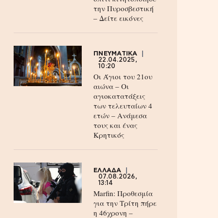
την Πυροσβεστική
– Δείτε εικόνες
ΠΝΕΥΜΑΤΙΚΑ
22.04.2025,
10:20
Οι Άγιοι του 21ου
αιώνα – Οι
αγιοκατατάξεις
των τελευταίων 4
ετών – Ανάμεσα
τους και ένας
Κρητικός
ΕΛΛΑΔΑ
07.08.2026,
13:14
Marfin: Προθεσμία
για την Τρίτη πήρε
η 46χρονη –