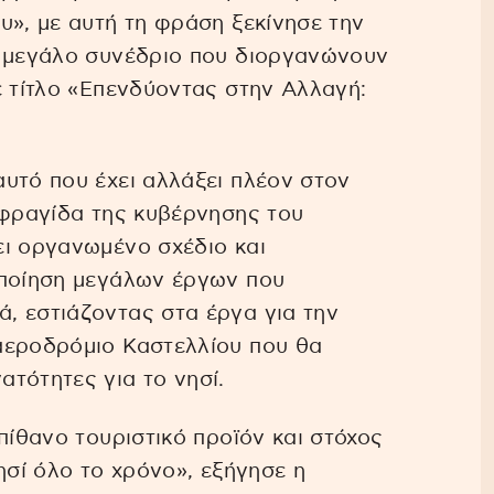
υ», με αυτή τη φράση ξεκίνησε την
ο μεγάλο συνέδριο που διοργανώνουν
ε τίτλο «Επενδύοντας στην Αλλαγή:
υτό που έχει αλλάξει πλέον στον
σφραγίδα της κυβέρνησης του
ει οργανωμένο σχέδιο και
οποίηση μεγάλων έργων που
, εστιάζοντας στα έργα για την
αεροδρόμιο Καστελλίου που θα
τότητες για το νησί.
πίθανο τουριστικό προϊόν και στόχος
ησί όλο το χρόνο», εξήγησε η