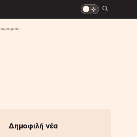
τουρισμού»
Δημοφιλή νέα