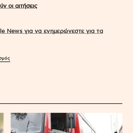
ύν οι αιτήσεις
e News για να ενημερώνεστε για τα
σμός