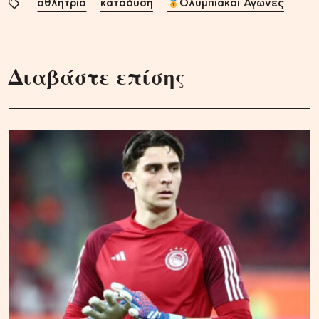
αθλήτρια
κατάδυση
Ολυμπιακοί Αγώνες
Διαβάστε επίσης