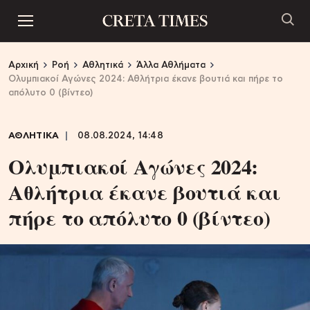
Αρχική
Ροή
Αθλητικά
Άλλα Αθλήματα
Ολυμπιακοί Αγώνες 2024: Αθλήτρια έκανε βουτιά και πήρε το
απόλυτο 0 (βίντεο)
ΑΘΛΗΤΙΚΑ
08.08.2024, 14:48
Ολυμπιακοί Αγώνες 2024:
Αθλήτρια έκανε βουτιά και
πήρε το απόλυτο 0 (βίντεο)