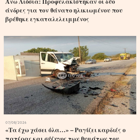
Άνω Λιόσια: Προφυλακίστηκαν οι δύο
άνδρες για τον θάνατο ηλικιωμένου που
βρέθηκε εγκαταλελειμμένος
07/08/2026
«Τα έχω χάσει όλα…» – Ραγίζει καρδιές ο
πατέρας και σύζυγος των θυμάτων του