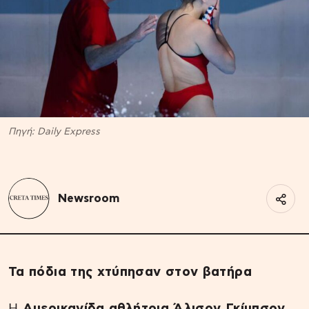
Πηγή: Daily Express
Newsroom
Τα πόδια της χτύπησαν στον βατήρα
Η
Αμερικανίδα
αθλήτρια
Άλισον Γκίμπσον