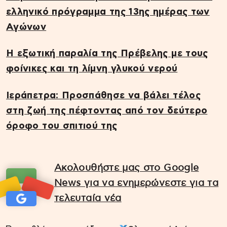
ελληνικό πρόγραμμα της 13ης ημέρας των
Αγώνων
Η εξωτική παραλία της Πρέβελης με τους
φοίνικες και τη λίμνη γλυκού νερού
Ιεράπετρα: Προσπάθησε να βάλει τέλος
στη ζωή της πέφτοντας από τον δεύτερο
όροφο του σπιτιού της
Ακολουθήστε μας στο Google
News για να ενημερώνεστε για τα
τελευταία νέα