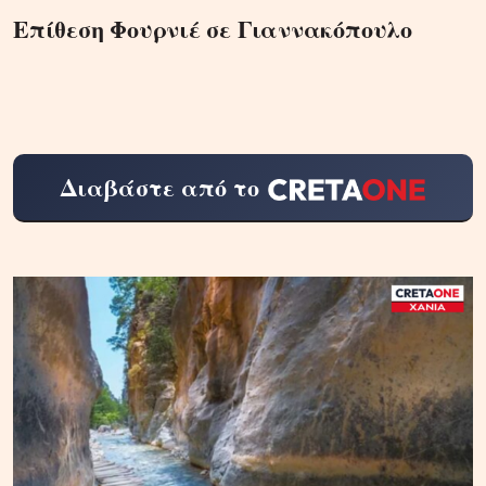
Επίθεση Φουρνιέ σε Γιαννακόπουλο
Διαβάστε από το