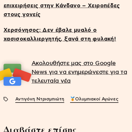
επιχειρήσεις στην Κάνδανο – Χειροπέδες
στους γονείς
Χερσόνησος: Δεν έβαλε μυαλό ο
χασισοκαλλιεργητής, ξανά στη φυλακή!
Ακολουθήστε μας στο Google
News για να ενημερώνεστε για τα
τελευταία νέα
Αντιγόνη Ντρισμπιώτη
Ολυμπιακοί Αγώνες
Διαβάστε επίσης