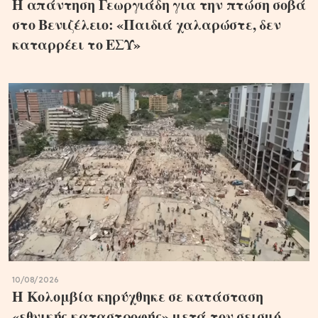
Η απάντηση Γεωργιάδη για την πτώση σοβά
στο Βενιζέλειο: «Παιδιά χαλαρώστε, δεν
καταρρέει το ΕΣΥ»
10/08/2026
Η Κολομβία κηρύχθηκε σε κατάσταση
«εθνικής καταστροφής» μετά τον σεισμό