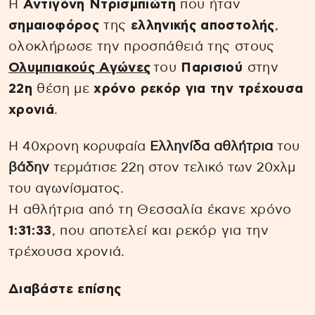
Η
Αντιγόνη Ντρισμπιώτη
που ήταν
σημαιοφόρος
της
ελληνικής αποστολής
,
ολοκλήρωσε την προσπάθειά της στους
Ολυμπιακούς Αγώνες
του
Παρισιού
στην
22η
θέση με
χρόνο ρεκόρ για την τρέχουσα
χρονιά
.
Η 40χρονη κορυφαία
Ελληνίδα αθλήτρια
του
βάδην
τερμάτισε 22η στον τελικό των 20χλμ
του αγωνίσματος.
Η αθλήτρια από τη Θεσσαλία έκανε χρόνο
1:31:33
, που αποτελεί και ρεκόρ για την
τρέχουσα χρονιά.
Διαβάστε επίσης