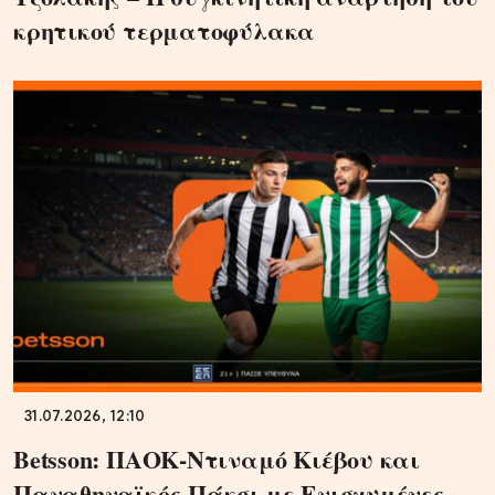
κρητικού τερματοφύλακα
31.07.2026, 12:10
Betsson: ΠΑΟΚ-Ντιναμό Κιέβου και
Παναθηναϊκός-Πάκσι με Ενισχυμένες