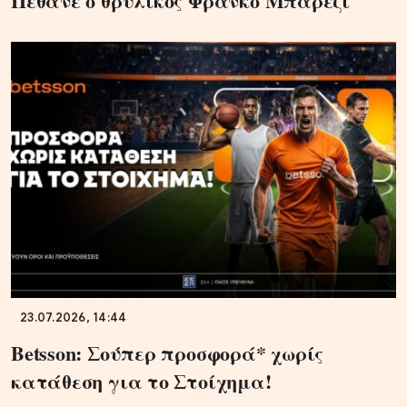
Πέθανε ο θρυλικός Φράνκο Μπαρέζι
23.07.2026, 14:44
Betsson: Σούπερ προσφορά* χωρίς
κατάθεση για το Στοίχημα!