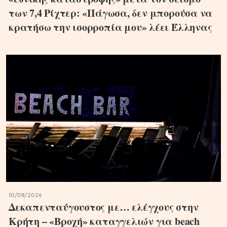
των 7,4 Ρίχτερ: «Πάγωσα, δεν μπορούσα να
κρατήσω την ισορροπία μου» λέει Έλληνας
10/08/2026
Δεκαπενταύγουστος με… ελέγχους στην
Κρήτη – «Βροχή» καταγγελιών για beach