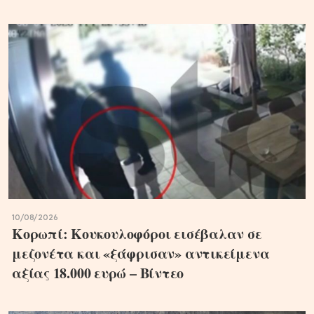
10/08/2026
Κορωπί: Κουκουλοφόροι εισέβαλαν σε
μεζονέτα και «ξάφρισαν» αντικείμενα
αξίας 18.000 ευρώ – Βίντεο