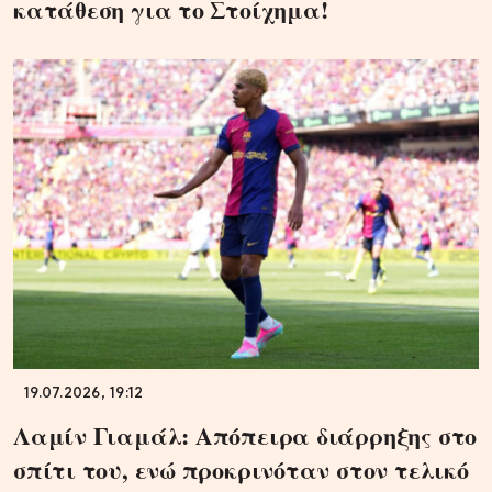
κατάθεση για το Στοίχημα!
19.07.2026, 19:12
Λαμίν Γιαμάλ: Απόπειρα διάρρηξης στο
σπίτι του, ενώ προκρινόταν στον τελικό