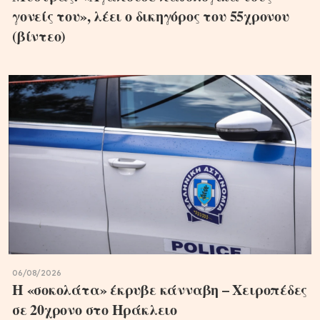
γονείς του», λέει ο δικηγόρος του 55χρονου
(βίντεο)
06/08/2026
Η «σοκολάτα» έκρυβε κάνναβη – Χειροπέδες
σε 20χρονο στο Ηράκλειο