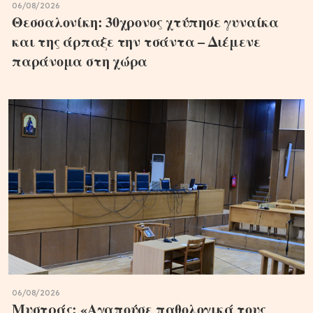
06/08/2026
Θεσσαλονίκη: 30χρονος χτύπησε γυναίκα
και της άρπαξε την τσάντα – Διέμενε
παράνομα στη χώρα
06/08/2026
Μυστράς: «Αγαπούσε παθολογικά τους