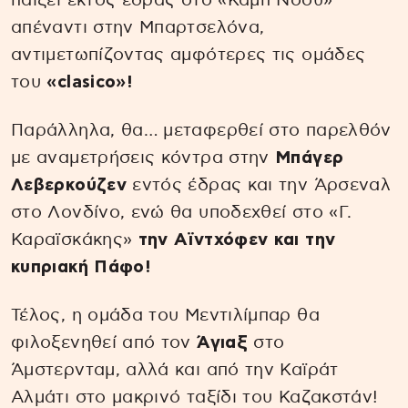
παίξει εκτός έδρας στο «Καμπ Νόου»
απέναντι στην Μπαρτσελόνα,
αντιμετωπίζοντας αμφότερες τις ομάδες
του
«clasico»!
Παράλληλα, θα… μεταφερθεί στο παρελθόν
με αναμετρήσεις κόντρα στην
Μπάγερ
Λεβερκούζεν
εντός έδρας και την Άρσεναλ
στο Λονδίνο, ενώ θα υποδεχθεί στο «Γ.
Καραϊσκάκης»
την Αϊντχόφεν και την
κυπριακή Πάφο!
Τέλος, η ομάδα του Μεντιλίμπαρ θα
φιλοξενηθεί από τον
Άγιαξ
στο
Άμστερνταμ, αλλά και από την Καϊράτ
Αλμάτι στο μακρινό ταξίδι του Καζακστάν!