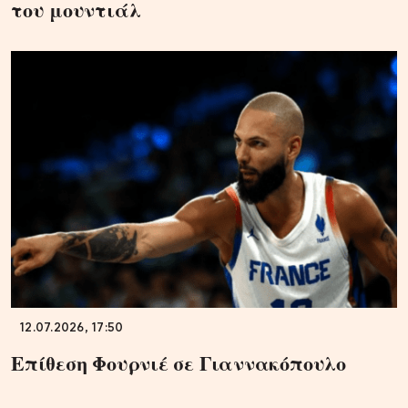
του μουντιάλ
12.07.2026, 17:50
Επίθεση Φουρνιέ σε Γιαννακόπουλο