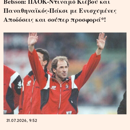
Betsson: ΠΑΟΚ-Ντιναμό Κιέβου και
Παναθηναϊκός-Πάκσι με Ενισχυμένες
Αποδόσεις και σούπερ προσφορά*!
31.07.2026, 9:52