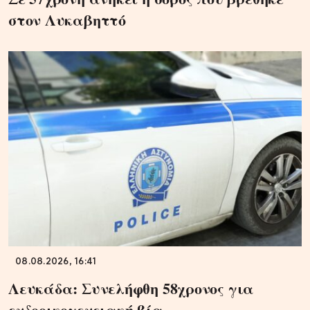
στον Λυκαβηττό
08.08.2026, 16:41
Λευκάδα: Συνελήφθη 58χρονος για
ενδοοικογενειακή βία