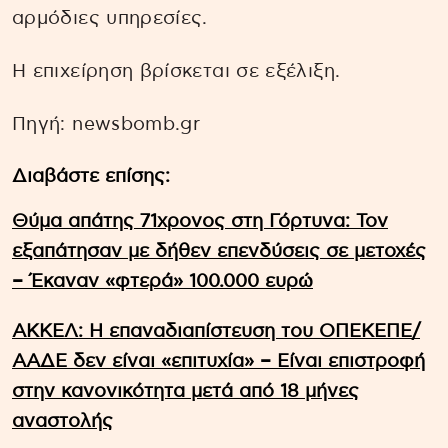
αρμόδιες υπηρεσίες.
Η επιχείρηση βρίσκεται σε εξέλιξη.
Πηγή: newsbomb.gr
Διαβάστε επίσης:
Θύμα απάτης 71χρονος στη Γόρτυνα: Τον
εξαπάτησαν με δήθεν επενδύσεις σε μετοχές
– Έκαναν «φτερά» 100.000 ευρώ
ΑΚΚΕΛ: Η επαναδιαπίστευση του ΟΠΕΚΕΠΕ/
ΑΑΔΕ δεν είναι «επιτυχία» – Είναι επιστροφή
στην κανονικότητα μετά από 18 μήνες
αναστολής