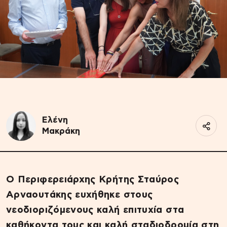
Ελένη
Μακράκη
Ο Περιφερειάρχης Κρήτης Σταύρος
Αρναουτάκης ευχήθηκε στους
νεοδιοριζόμενους καλή επιτυχία στα
καθήκοντα τους και καλή σταδιοδρομία στη