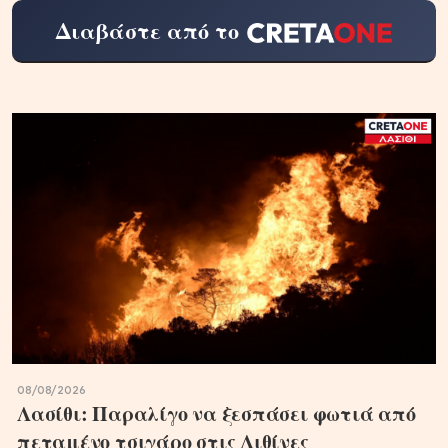
Διαβάστε από το
08/08/2026
Λασίθι: Παραλίγο να ξεσπάσει φωτιά από
πεταμένο τσιγάρο στις Λιθίνες