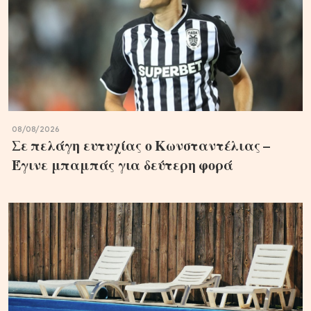
08/08/2026
Σε πελάγη ευτυχίας ο Κωνσταντέλιας –
Έγινε μπαμπάς για δεύτερη φορά