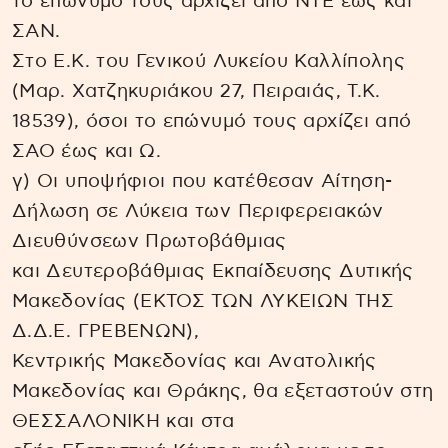
το επώνυμό τους αρχίζει από ΝΤΕ έως και
ΣΑΝ.
Στο Ε.Κ. του Γενικού Λυκείου Καλλίπολης
(Μαρ. Χατζηκυριάκου 27, Πειραιάς, Τ.Κ.
18539), όσοι το επώνυμό τους αρχίζει από
ΣΑΟ έως και Ω.
γ) Οι υποψήφιοι που κατέθεσαν Αίτηση-
Δήλωση σε Λύκεια των Περιφερειακών
Διευθύνσεων Πρωτοβάθμιας
και Δευτεροβάθμιας Εκπαίδευσης Δυτικής
Μακεδονίας (ΕΚΤΟΣ ΤΩΝ ΛΥΚΕΙΩΝ ΤΗΣ
Δ.Δ.Ε. ΓΡΕΒΕΝΩΝ),
Κεντρικής Μακεδονίας και Ανατολικής
Μακεδονίας και Θράκης, θα εξεταστούν στη
ΘΕΣΣΑΛΟΝΙΚΗ και στα