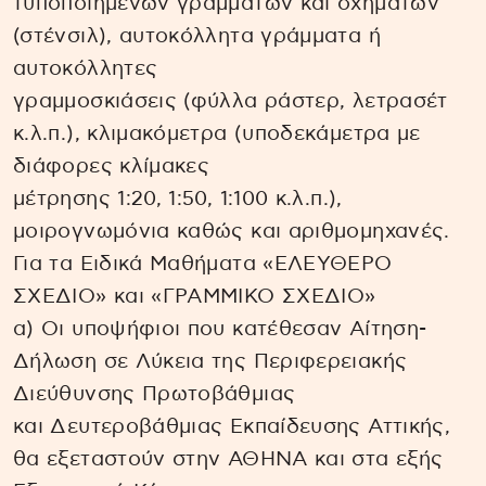
τυποποιημένων γραμμάτων και σχημάτων
(στένσιλ), αυτοκόλλητα γράμματα ή
αυτοκόλλητες
γραμμοσκιάσεις (φύλλα ράστερ, λετρασέτ
κ.λ.π.), κλιμακόμετρα (υποδεκάμετρα με
διάφορες κλίμακες
μέτρησης 1:20, 1:50, 1:100 κ.λ.π.),
μοιρογνωμόνια καθώς και αριθμομηχανές.
Για τα Ειδικά Μαθήματα «ΕΛΕΥΘΕΡΟ
ΣΧΕΔΙΟ» και «ΓΡΑΜΜΙΚΟ ΣΧΕΔΙΟ»
α) Οι υποψήφιοι που κατέθεσαν Αίτηση-
Δήλωση σε Λύκεια της Περιφερειακής
Διεύθυνσης Πρωτοβάθμιας
και Δευτεροβάθμιας Εκπαίδευσης Αττικής,
θα εξεταστούν στην ΑΘΗΝΑ και στα εξής