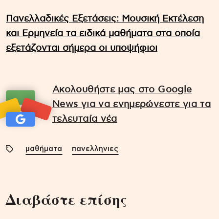
Πανελλαδικές Εξετάσεις: Μουσική Εκτέλεση
και Ερμηνεία τα ειδικά μαθήματα στα οποία
εξετάζονται σήμερα οι υποψήφιοι
Ακολουθήστε μας στο Google
News για να ενημερώνεστε για τα
τελευταία νέα
μαθήματα
πανελληνιες
Διαβάστε επίσης