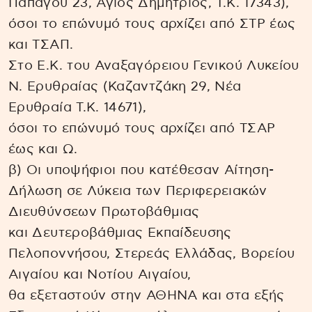
Παπάγου 23, Άγιος Δημήτριος, Τ.Κ. 17343),
όσοι το επώνυμό τους αρχίζει από ΣΤΡ έως
και ΤΣΑΠ.
Στο Ε.Κ. του Αναξαγόρειου Γενικού Λυκείου
Ν. Ερυθραίας (Καζαντζάκη 29, Νέα
Ερυθραία Τ.Κ. 14671),
όσοι το επώνυμό τους αρχίζει από ΤΣΑΡ
έως και Ω.
β) Οι υποψήφιοι που κατέθεσαν Αίτηση-
Δήλωση σε Λύκεια των Περιφερειακών
Διευθύνσεων Πρωτοβάθμιας
και Δευτεροβάθμιας Εκπαίδευσης
Πελοποννήσου, Στερεάς Ελλάδας, Βορείου
Αιγαίου και Νοτίου Αιγαίου,
θα εξεταστούν στην ΑΘΗΝΑ και στα εξής