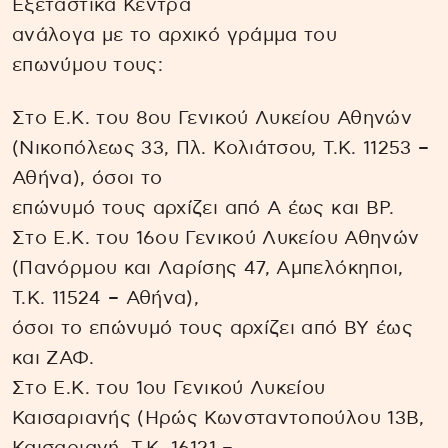
Εξεταστικά Κέντρα
ανάλογα με το αρχικό γράμμα του
επωνύμου τους:
Στο Ε.Κ. του 8ου Γενικού Λυκείου Αθηνών
(Νικοπόλεως 33, Πλ. Κολιάτσου, Τ.Κ. 11253 –
Αθήνα), όσοι το
επώνυμό τους αρχίζει από Α έως και ΒΡ.
Στο Ε.Κ. του 16ου Γενικού Λυκείου Αθηνών
(Πανόρμου και Λαρίσης 47, Αμπελόκηποι,
Τ.Κ. 11524 – Αθήνα),
όσοι το επώνυμό τους αρχίζει από ΒΥ έως
και ΖΑΦ.
Στο Ε.Κ. του 1ου Γενικού Λυκείου
Καισαριανής (Ηρώς Κωνσταντοπούλου 13Β,