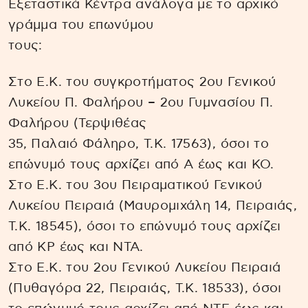
Εξεταστικά Κέντρα ανάλογα με το αρχικό
γράμμα του επωνύμου
τους:
Στο Ε.Κ. του συγκροτήματος 2ου Γενικού
Λυκείου Π. Φαλήρου – 2ου Γυμνασίου Π.
Φαλήρου (Τερψιθέας
35, Παλαιό Φάληρο, Τ.Κ. 17563), όσοι το
επώνυμό τους αρχίζει από Α έως και ΚΟ.
Στο Ε.Κ. του 3ου Πειραματικού Γενικού
Λυκείου Πειραιά (Μαυρομιχάλη 14, Πειραιάς,
Τ.Κ. 18545), όσοι το επώνυμό τους αρχίζει
από ΚΡ έως και ΝΤΑ.
Στο Ε.Κ. του 2ου Γενικού Λυκείου Πειραιά
(Πυθαγόρα 22, Πειραιάς, Τ.Κ. 18533), όσοι