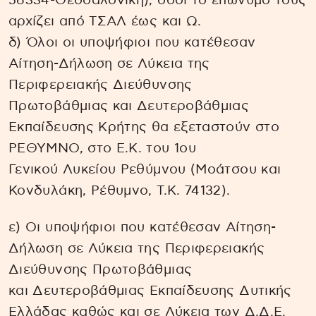
56334-Θεσσαλονίκη), όσοι το επώνυμό τους
αρχίζει από ΤΣΑΛ έως και Ω.
δ) Όλοι οι υποψήφιοι που κατέθεσαν
Αίτηση-Δήλωση σε Λύκεια της
Περιφερειακής Διεύθυνσης
Πρωτοβάθμιας και Δευτεροβάθμιας
Εκπαίδευσης Κρήτης θα εξεταστούν στο
ΡΕΘΥΜΝΟ, στο Ε.Κ. του 1ου
Γενικού Λυκείου Ρεθύμνου (Μοάτσου και
Κονδυλάκη, Ρέθυμνο, Τ.Κ. 74132).
ε) Οι υποψήφιοι που κατέθεσαν Αίτηση-
Δήλωση σε Λύκεια της Περιφερειακής
Διεύθυνσης Πρωτοβάθμιας
και Δευτεροβάθμιας Εκπαίδευσης Δυτικής
Ελλάδας καθώς και σε Λύκεια των Δ.Δ.Ε.