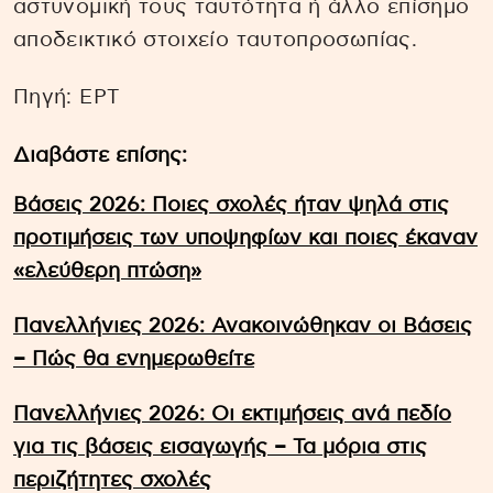
αστυνομική τους ταυτότητα ή άλλο επίσημο
αποδεικτικό στοιχείο ταυτοπροσωπίας.
Πηγή: EΡΤ
Διαβάστε επίσης:
Βάσεις 2026: Ποιες σχολές ήταν ψηλά στις
προτιμήσεις των υποψηφίων και ποιες έκαναν
«ελεύθερη πτώση»
Πανελλήνιες 2026: Ανακοινώθηκαν οι Βάσεις
– Πώς θα ενημερωθείτε
Πανελλήνιες 2026: Οι εκτιμήσεις ανά πεδίο
για τις βάσεις εισαγωγής – Τα μόρια στις
περιζήτητες σχολές