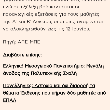
ενώ σε εξέλιξη βρίσκονται και οι
προαγωγικές εξετάσεις για τους μαθητές
της Α’ και Β’ Λυκείου, οι οποίες αναμένεται
να ολοκληρωθούν έως τις 12 Ιουνίου.
Πηγή: ΑΠΕ-ΜΠΕ
Διαβάστε επίσης:
Ελληνικό Μεσογειακό Πανεπιστήμιο: Μεγάλη
άνοδος της Πολυτεχνικής Σχολή
Πανελλήνιες: Αστοχία και όχι διαρροή τα
θέματα Έκθεσης που πήραν δύο μαθητές από
ΕΠΑΛ