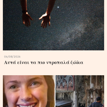
06/08/2026
Αυτά είναι τα πιο ντροπαλά ζώδια