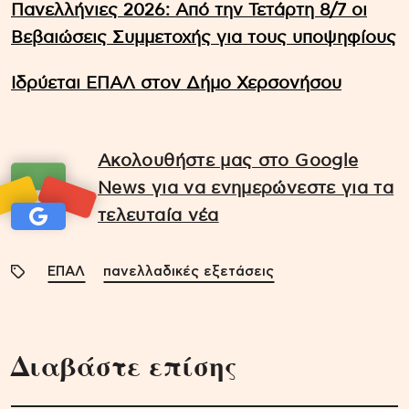
Πανελλήνιες 2026: Από την Τετάρτη 8/7 οι
Βεβαιώσεις Συμμετοχής για τους υποψηφίους
Ιδρύεται ΕΠΑΛ στον Δήμο Χερσονήσου
Ακολουθήστε μας στο Google
News για να ενημερώνεστε για τα
τελευταία νέα
ΕΠΑΛ
πανελλαδικές εξετάσεις
Διαβάστε επίσης