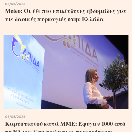
06/08/2026
Meteo: Οι έξι πιο επικίνδυνες εβδομάδες για
τις δασικές πυρκαγιές στην Ελλάδα
06/08/2026
Καρυστιανού κατά ΜΜΕ: Έφυγαν 1000 από
τη ΝΔ για Σαμαρά και οι περισσότεροι