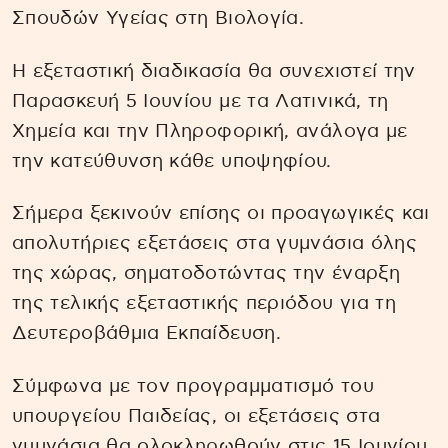
Σπουδών Υγείας στη Βιολογία.
Η εξεταστική διαδικασία θα συνεχιστεί την
Παρασκευή 5 Ιουνίου με τα Λατινικά, τη
Χημεία και την Πληροφορική, ανάλογα με
την κατεύθυνση κάθε υποψηφίου.
Σήμερα ξεκινούν επίσης οι προαγωγικές και
απολυτήριες εξετάσεις στα γυμνάσια όλης
της χώρας, σηματοδοτώντας την έναρξη
της τελικής εξεταστικής περιόδου για τη
Δευτεροβάθμια Εκπαίδευση.
Σύμφωνα με τον προγραμματισμό του
υπουργείου Παιδείας, οι εξετάσεις στα
γυμνάσια θα ολοκληρωθούν στις 15 Ιουνίου,