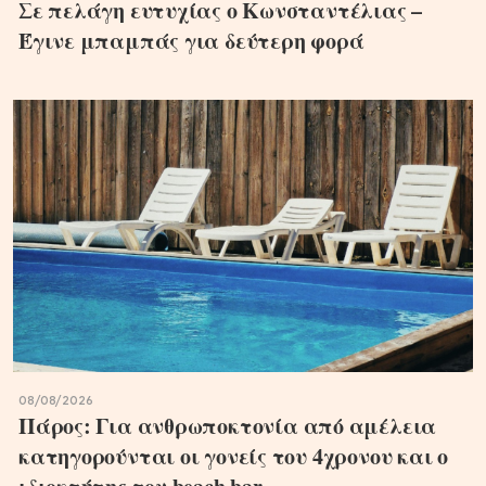
Σε πελάγη ευτυχίας ο Κωνσταντέλιας –
Έγινε μπαμπάς για δεύτερη φορά
08/08/2026
Πάρος: Για ανθρωποκτονία από αμέλεια
κατηγορούνται οι γονείς του 4χρονου και ο