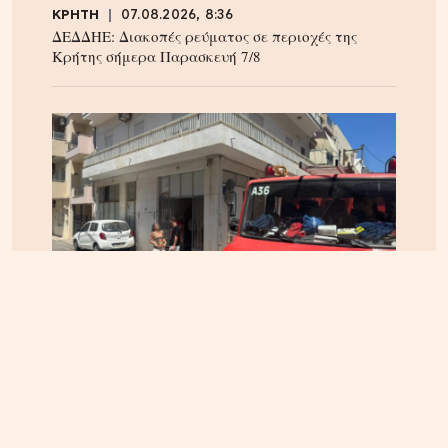
ΚΡΗΤΗ
07.08.2026, 8:36
ΔΕΔΔΗΕ: Διακοπές ρεύματος σε περιοχές της
Κρήτης σήμερα Παρασκευή 7/8
ΗΡΑΚΛΕΙΟ
06.08.2026, 14:23
Αναστάτωση στα Καμίνια: Φωτιά σε σπίτι
κινητοποίησε την Πυροσβεστική – Δείτε εικόνες