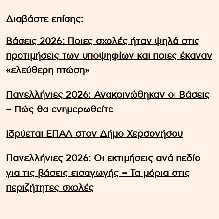
Διαβάστε επίσης:
Βάσεις 2026: Ποιες σχολές ήταν ψηλά στις
προτιμήσεις των υποψηφίων και ποιες έκαναν
«ελεύθερη πτώση»
Πανελλήνιες 2026: Ανακοινώθηκαν οι Βάσεις
– Πώς θα ενημερωθείτε
Ιδρύεται ΕΠΑΛ στον Δήμο Χερσονήσου
Πανελλήνιες 2026: Οι εκτιμήσεις ανά πεδίο
για τις βάσεις εισαγωγής – Τα μόρια στις
περιζήτητες σχολές