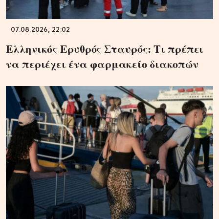
07.08.2026, 22:02
Ελληνικός Ερυθρός Σταυρός: Τι πρέπει
να περιέχει ένα φαρμακείο διακοπών