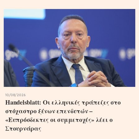
10/08/2026
Handelsblatt: Οι ελληνικές τράπεζες στο
στόχαστρο ξένων επενδυτών –
«Ευπρόσδεκτες οι συμμετοχές» λέει ο
Στουρνάρας