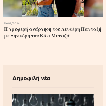
10/08/2026
Η τρυφερή ανάρτηση του Λευτέρη Πανταζή
με την κόρη του Κόνι Μεταξά
Δημοφιλή νέα