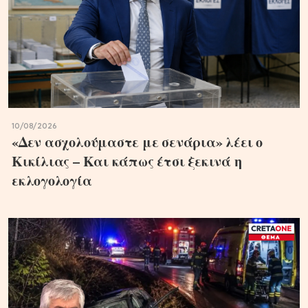
10/08/2026
«Δεν ασχολούμαστε με σενάρια» λέει ο
Κικίλιας – Και κάπως έτσι ξεκινά η
εκλογολογία