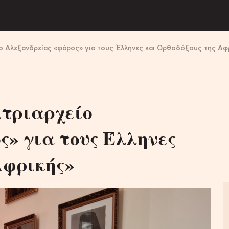
ίο Αλεξανδρείας «φάρος» για τους Έλληνες και Ορθοδόξους της Αφ
τριαρχείο
» για τους Έλληνες
Αφρικής»