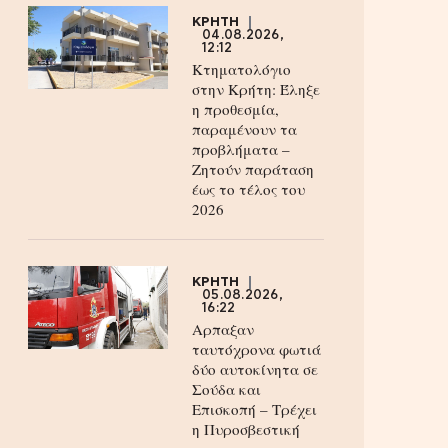
ΚΡΗΤΗ
04.08.2026,
12:12
Κτηματολόγιο
στην Κρήτη: Έληξε
η προθεσμία,
παραμένουν τα
προβλήματα –
Ζητούν παράταση
έως το τέλος του
2026
ΚΡΗΤΗ
05.08.2026,
16:22
Αρπαξαν
ταυτόχρονα φωτιά
δύο αυτοκίνητα σε
Σούδα και
Επισκοπή – Τρέχει
η Πυροσβεστική