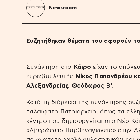
Newsroom
Συζητήθηκαν θέματα που αφορούν το
Συνάντηση
στο
Κάιρο
είχαν το απόγε
ευρωβουλευτής
Νίκος Παπανδρέου κα
Αλεξανδρείας, Θεόδωρος Β’.
Κατά τη διάρκεια της συνάντησης συ
παλαίφατο Πατριαρχείο, όπως τα ελλην
κέντρο που δημιουργείται στο Νέο Κάι
«Αβερώφειο Παρθεναγωγείο» στην Αλε
σε Ανώτατη Σχολή Φιλοσοφικών και 