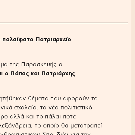
 παλαίφατο Πατριαρχείο
υμα της Παρασκευής ο
ι ο Πάπας και Πατριάρχης
ζητήθηκαν θέματα που αφορούν το
ικά σχολεία, το νέο πολιτιστικό
ρο αλλά και το πάλαι ποτέ
ξάνδρεια, το οποίο θα μετατραπεί
Ανθρωπιστικών Σπουδών για την