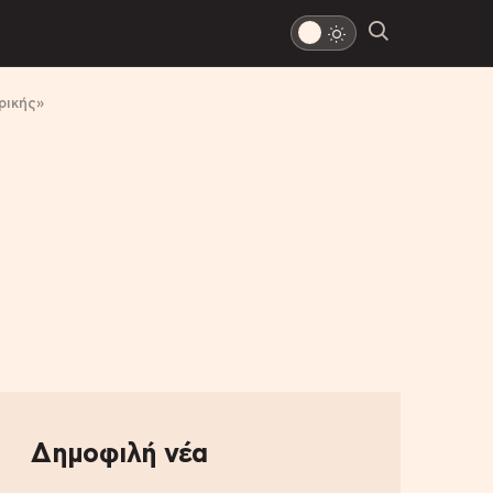
ρικής»
Δημοφιλή νέα