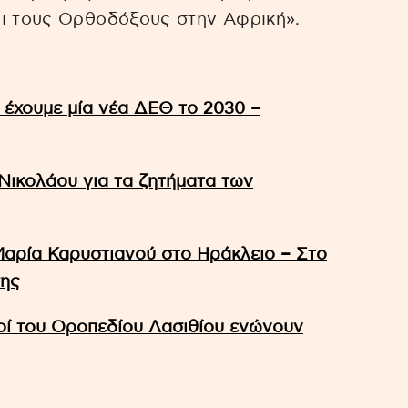
αι τους Ορθοδόξους στην Αφρική».
έχουμε μία νέα ΔΕΘ το 2030 –
Νικολάου για τα ζητήματα των
Μαρία Καρυστιανού στο Ηράκλειο – Στο
σης
οί του Οροπεδίου Λασιθίου ενώνουν