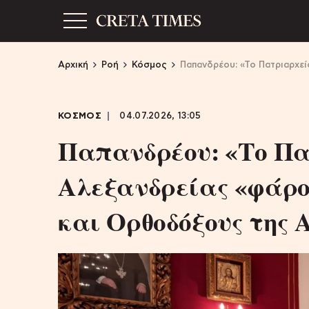
Αρχική
Ροή
Κόσμος
Παπανδρέου: «Το Πατριαρχε
ΚΟΣΜΟΣ
04.07.2026, 13:05
Παπανδρέου: «Το Πα
Αλεξανδρείας «φάρος
και Ορθοδόξους της 