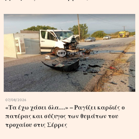
07/08/2026
«Τα έχω χάσει όλα…» – Ραγίζει καρδιές ο
πατέρας και σύζυγος των θυμάτων του
τροχαίου στις Σέρρες