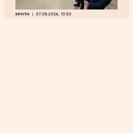
ΚΡΗΤΗ
07.08.2026, 10:50
Αεροδρόμιο Καστελλίου: Όλα έτοιμα για την
υπογραφή της σύμβασης για τα ραντάρ
ΕΛΛΑΔΑ
05.08.2026, 17:46
Εικόνα κατάρρευσης στο κόμμα Καρυστιανού:
Αυγερινός, Μουτσάτσου και 20 ακόμα εξηγούν
γιατί αποχώρησαν -«Αρνηθήκαμε να
συμβιβαστούμε»