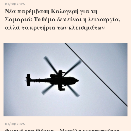
07/08/2026
Νέα παρέμβαση Καλογερή για τη
Σαμαριά: Το θέμα δεν είναι η λειτουργία,
αλλά τα κριτήρια των κλεισιμάτων
07/08/2026
Φωτιά στη Θέρμη – Μεγάλη κινητοποίηση