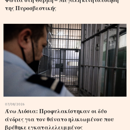
της Πυροσβεστικής
07/08/2026
Άνω Λιόσια: Προφυλακίστηκαν οι δύο
άνδρες για τον θάνατο ηλικιωμένου που
βρέθηκε εγκαταλελειμμένος