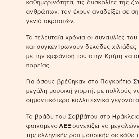
καθημερινότητα, τις δυσκολίες της ζω
ανθρώπων, τον έχουν αναδείξει σε σ
γενιά ακροατών.
Τα τελευταία χρόνια οι συναυλίες το
και συγκεντρώνουν δεκάδες χιλιάδες 
με την εμφάνισή του στην Κρήτη να α
πορείας.
Για όσους βρέθηκαν στο Παγκρήτιο Στ
μεγάλη μουσική γιορτή, με πολλούς ν
σημαντικότερα καλλιτεχνικά γεγονότα
Το βράδυ του Σαββάτου στο Ηράκλειο 
φαινόμενο
ΛΕΞ
συνεχίζει να μεγαλώνε
της ελληνικής ραπ μουσικής σε κάθε 