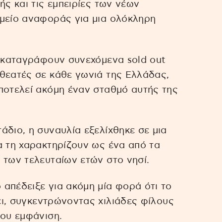
ής και τις εμπειρίες των νέων
ημείο αναφοράς για μια ολόκληρη
υ καταγράφουν συνεχόμενα sold out
θεατές σε κάθε γωνιά της Ελλάδας,
ποτελεί ακόμη έναν σταθμό αυτής της
άδιο, η συναυλία εξελίχθηκε σε μια
α τη χαρακτηρίζουν ως ένα από τα
 των τελευταίων ετών στο νησί.
απέδειξε για ακόμη μία φορά ότι το
ι, συγκεντρώνοντας χιλιάδες φίλους
του εμφάνιση.