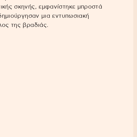
σικής σκηνής, εμφανίστηκε μπροστά
 δημιούργησαν μια εντυπωσιακή
λος της βραδιάς.