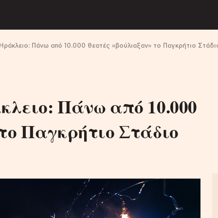
ράκλειο: Πάνω από 10.000 θεατές «βούλιαξαν» το Παγκρήτιο Στάδιο
κλειο: Πάνω από 10.000
 το Παγκρήτιο Στάδιο