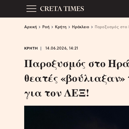
Αρχική
Ροή
Κρήτη
Ηράκλειο
Παροξυσμός στο Η
ΚΡΗΤΗ
14.06.2026, 14:21
Παροξυσμός στο Ηρά
θεατές «βούλιαξαν»
για τον ΛΕΞ!