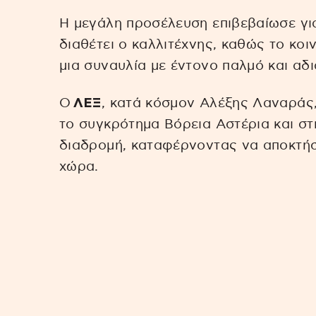
Η μεγάλη προσέλευση επιβεβαίωσε γι
διαθέτει ο καλλιτέχνης, καθώς το κοι
μια συναυλία με έντονο παλμό και αδ
Ο
ΛΕΞ
, κατά κόσμον Αλέξης Λαναράς,
το συγκρότημα Βόρεια Αστέρια και σ
διαδρομή, καταφέρνοντας να αποκτήσ
χώρα.