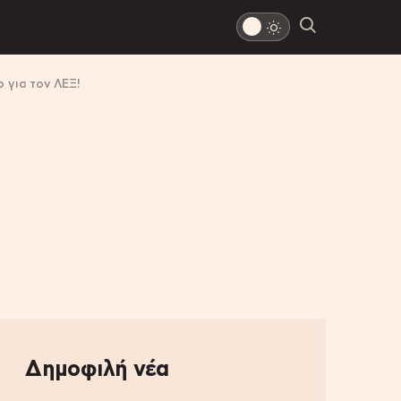
 για τον ΛΕΞ!
Δημοφιλή νέα