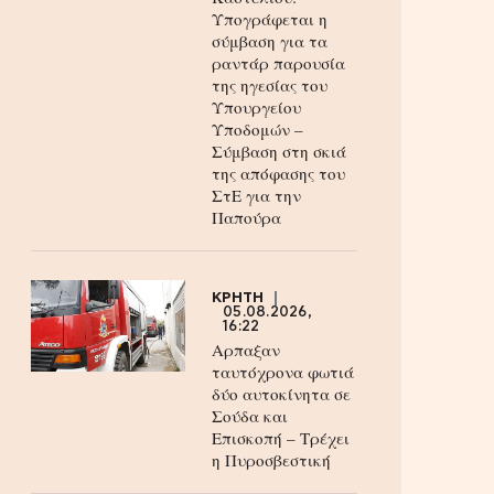
Υπογράφεται η
σύμβαση για τα
ραντάρ παρουσία
της ηγεσίας του
Υπουργείου
Υποδομών –
Σύμβαση στη σκιά
της απόφασης του
ΣτΕ για την
Παπούρα
ΚΡΗΤΗ
05.08.2026,
16:22
Αρπαξαν
ταυτόχρονα φωτιά
δύο αυτοκίνητα σε
Σούδα και
Επισκοπή – Τρέχει
η Πυροσβεστική