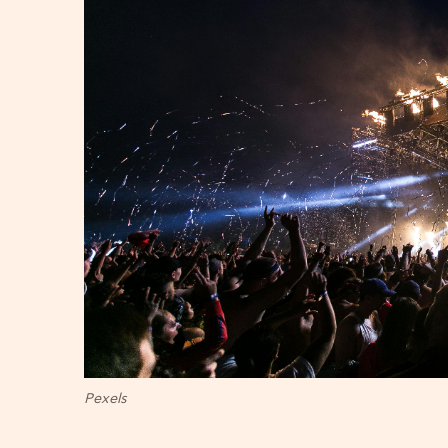
Pexels