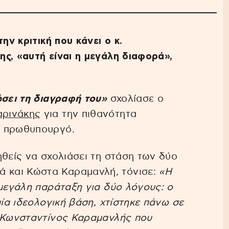
ην κριτική που κάνει ο κ.
ς, «αυτή είναι η μεγάλη διαφορά»,
ώσει τη διαγραφή του»
σχολίασε ο
ρινάκης
για την πιθανότητα
ν πρωθυπουργό.
ηθείς να σχολιάσει τη στάση των δύο
 και Κώστα Καραμανλή, τόνισε:
«Η
 μεγάλη παράταξη για δύο λόγους: ο
μία ιδεολογική βάση, χτίστηκε πάνω σε
ο Κωνσταντίνος Καραμανλής που