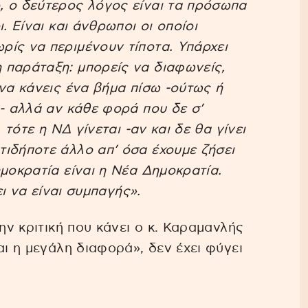
, ο δεύτερος λόγος είναι τα πρόσωπα
. Είναι και άνθρωποι οι οποίοι
ίς να περιμένουν τίποτα. Υπάρχει
 παράταξη: μπορείς να διαφωνείς,
 να κάνεις ένα βήμα πίσω -ούτως ή
α- αλλά αν κάθε φορά που δε σ’
 τότε η ΝΔ γίνεται -αν και δε θα γίνει
ιδήποτε άλλο απ’ όσα έχουμε ζήσει
μοκρατία είναι η Νέα Δημοκρατία.
ει να είναι συμπαγής».
την κριτική που κάνει ο κ. Καραμανλής
αι η μεγάλη διαφορά», δεν έχει φύγει