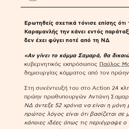
Ερωτηθείς σχετικά τόνισε επίσης ότι τ
Καραμανλής την κάνει εντός παράταξη
δεν έχει φύγει ποτέ από τη ΝΔ
«Αν γίνει το κόμμα Σαμαρά, θα δικαι
κυβερνητικός εκπρόσωπος
Παύλος Μα
δημιουργίας κόμματος από τον πρώη
Στη συνέντευξή του στο Action 24 κλ
πρώην πρωθυπουργών Αντώνη Σαμαρά
ΝΔ άντεξε 52 χρόνια να είναι η μόνη
πρώτος λόγος είναι ότι βασίζεται σε 
κάποιες ιδέες όπως τις περιέγραψε 