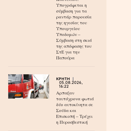
Υπογράφεται η
σύμβαση για τα
ραντάρ παρουσία
της ηγεσίας του
Υπουργείου
Υποδομών –
Σύμβαση στη σκιά
της απόφασης του
ΣτΕ για την
Παπούρα
ΚΡΗΤΗ
05.08.2026,
16:22
Αρπαξαν
ταυτόχρονα φωτιά
δύο αυτοκίνητα σε
Σούδα και
Επισκοπή – Τρέχει
η Πυροσβεστική