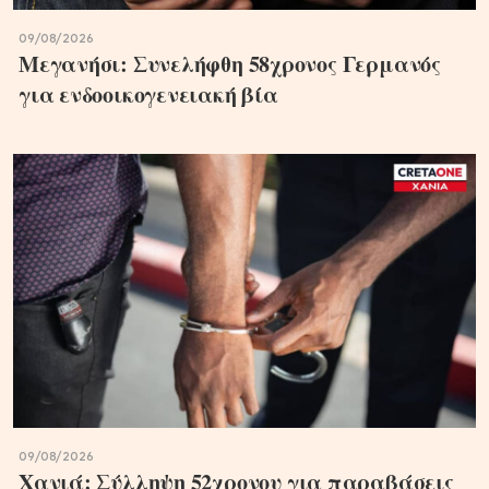
09/08/2026
Μεγανήσι: Συνελήφθη 58χρονος Γερμανός
για ενδοοικογενειακή βία
09/08/2026
Χανιά: Σύλληψη 52χρονου για παραβάσεις