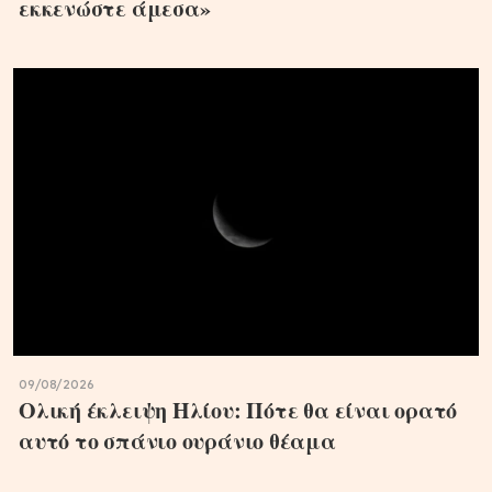
εκκενώστε άμεσα»
09/08/2026
Ολική έκλειψη Ηλίου: Πότε θα είναι ορατό
αυτό το σπάνιο ουράνιο θέαμα