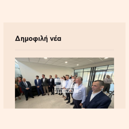
Δημοφιλή νέα
ΚΡΗΤΗ
07.08.2026, 10:50
Αεροδρόμιο Καστελλίου: Όλα έτοιμα για την