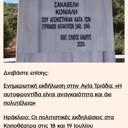
Διαβάστε επίσης:
Ενημερωτική εκδήλωση στην Αγία Τριάδα: «Η
αυτοφροντίδα είναι αναγκαιότητα και όχι
πολυτέλεια»
Ηράκλειο: Οι πολιτιστικές εκδηλώσεις στα
Κηποθέατρα στις 18 και 19 Ιουλίου