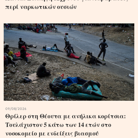
περί ναρκωτικών ουσιών
09/08/2026
Θρίλερ στη Θέουτα με ανήλικα κορίτσια:
Τουλάχιστον 5 κάτω των 14 ετών στο
νοσοκομείο με ενδείξεις βιασμού