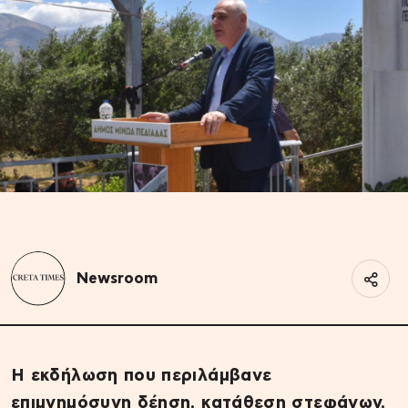
Newsroom
Η εκδήλωση που περιλάμβανε
επιμνημόσυνη δέηση, κατάθεση στεφάνων,