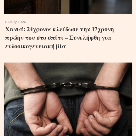
09/08/2026
Χανιά: 24χρονος κλείδωσε την 17χρονη
πρώην του στο σπίτι – Συνελήφθη για
ενδοοικογενειακή βία